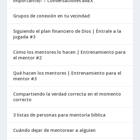
importante)? – Conversaciones BAEX
Grupos de conexión en tu vecindad
Siguiendo el plan financiero de Dios | Éntrale a la
jugada #3
Cómo los mentores lo hacen | Entrenamiento para
el mentor #2
Qué hacen los mentores | Entrenamiento para el
mentor #3
Compartiendo la verdad correcta en el momento
correcto
3 listas de personas para mentoría bíblica
Cuándo dejar de mentorear a alguien