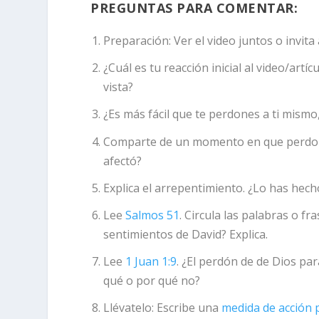
PREGUNTAS PARA COMENTAR:
Preparación:
Ver el video juntos o invit
¿Cuál es tu reacción inicial al video/art
vista?
¿Es más fácil que te perdones a ti mism
Comparte de un momento en que perdona
afectó?
Explica el arrepentimiento. ¿Lo has hecho
Lee
Salmos 51
. Circula las palabras o fr
sentimientos de David? Explica.
Lee
1 Juan 1:9
. ¿El perdón de de Dios pa
qué o por qué no?
Llévatelo:
Escribe una
medida de acción 