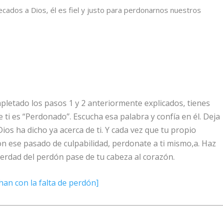
cados a Dios, él es fiel y justo para perdonarnos nuestros
mpletado los pasos 1 y 2 anteriormente explicados, tienes
 ti es “Perdonado”. Escucha esa palabra y confía en él. Deja
Dios ha dicho ya acerca de ti. Y cada vez que tu propio
n ese pasado de culpabilidad, perdonate a ti mismo,a. Haz
verdad del perdón pase de tu cabeza al corazón.
han con la falta de perdón]