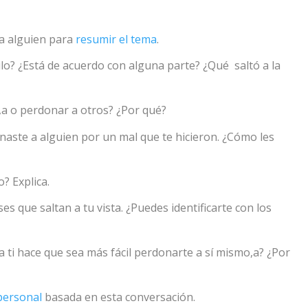
a a alguien para
resumir el tema
.
ículo? ¿Está de acuerdo con alguna parte? ¿Qué saltó a la
o,a o perdonar a otros? ¿Por qué?
ste a alguien por un mal que te hicieron. ¿Cómo les
? Explica.
ases que saltan a tu vista. ¿Puedes identificarte con los
ra ti hace que sea más fácil perdonarte a sí mismo,a? ¿Por
personal
basada en esta conversación.