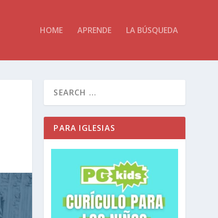
HOME
APRENDE
LA BÚSQUEDA
PARA IGLESIAS