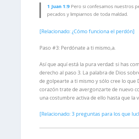
1 Juan 1:9
Pero si confesamos
nuestros pe
pecados y limpiarnos de toda maldad.
[
Relacionado:
¿Cómo funciona el perdón]
Paso #3: Perdónate a ti mismo,a.
Así que aquí está la pura verdad: si has co
derecho al paso 3. La palabra de Dios sobre
de golpearte a ti mismo y sólo cree lo que 
corazón trate de avergonzarte de nuevo co
una costumbre activa de ello hasta que la 
[
Relacionado:
3 preguntas para los que luc