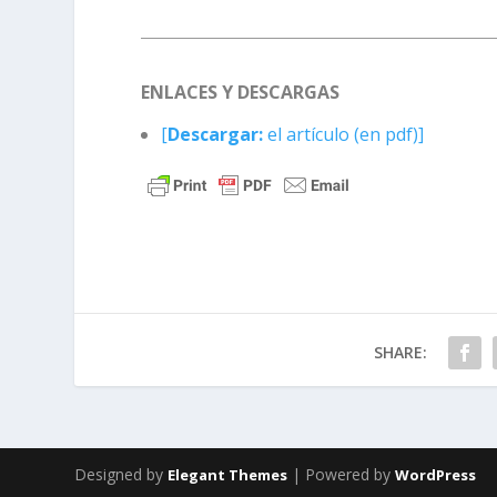
ENLACES Y DESCARGAS
[
Descargar:
el artículo (en pdf)]
SHARE:
Designed by
| Powered by
Elegant Themes
WordPress