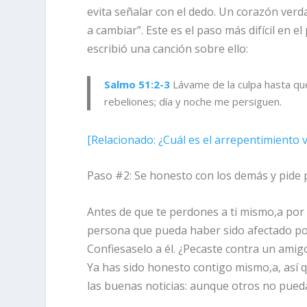
evita señalar con el dedo. Un corazón verd
a cambiar”. Este es el paso más difícil en e
escribió una canción sobre ello:
Salmo 51:2-3
Lávame de la culpa hasta qu
rebeliones; día y noche me persiguen.
[
Relacionado:
¿Cuál es el arrepentimiento 
Paso #2: Se honesto con los demás y pide 
Antes de que te perdones a ti mismo,a por 
persona que pueda haber sido afectado por
Confiesaselo a él. ¿Pecaste contra un amigo
Ya has sido honesto contigo mismo,a, así q
las buenas noticias: aunque otros no pued