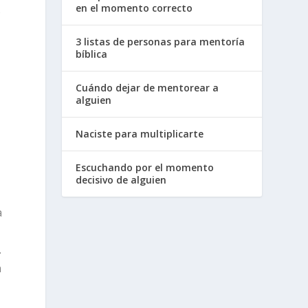
en el momento correcto
o
3 listas de personas para mentoría
bíblica
Cuándo dejar de mentorear a
alguien
Naciste para multiplicarte
Escuchando por el momento
decisivo de alguien
a
.
n