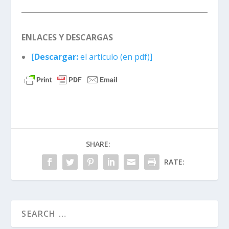
ENLACES Y DESCARGAS
[
Descargar:
el artículo (en pdf)]
SHARE:
RATE: