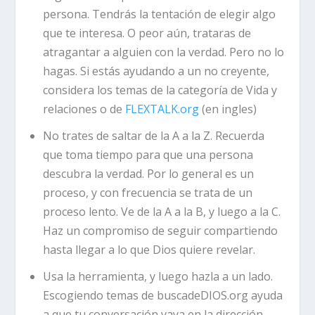
persona.
Tendrás la tentación de elegir algo
que te interesa. O peor aún, trataras de
atragantar a alguien con la verdad. Pero no lo
hagas. Si estás ayudando a un no creyente,
considera los temas de la categoría de Vida y
relaciones o de
FLEXTALK.org
(en ingles)
No trates de saltar de la A a la Z.
Recuerda
que toma tiempo para que una persona
descubra la verdad. Por lo general es un
proceso, y con frecuencia se trata de un
proceso lento. Ve de la A a la B, y luego a la C.
Haz un compromiso de seguir compartiendo
hasta llegar a lo que Dios quiere revelar.
Usa la herramienta, y luego hazla a un lado.
Escogiendo temas de buscadeDIOS.org ayuda
a que tu conversación vaya en la dirección