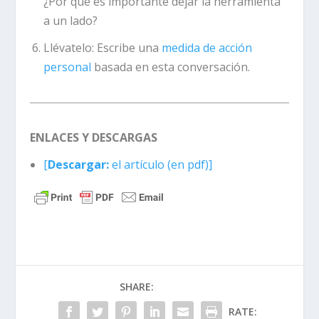
¿Por qué es importante dejar la herramienta
a un lado?
Llévatelo:
Escribe una
medida de acción
personal
basada en esta conversación.
ENLACES Y DESCARGAS
[
Descargar:
el artículo (en pdf)]
SHARE:
RATE: