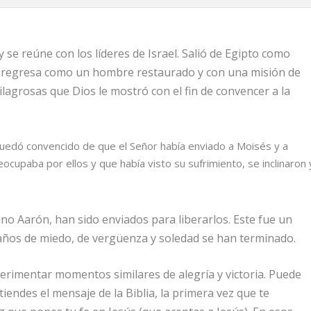
y se reúne con los líderes de Israel. Salió de Egipto como
l regresa como un hombre restaurado y con una misión de
ilagrosas que Dios le mostró con el fin de convencer a la
quedó convencido de que el
Señor
había enviado a Moisés y a
ocupaba por ellos y que había visto su sufrimiento, se inclinaron 
no Aarón, han sido enviados para liberarlos. Este fue un
años de miedo, de vergüenza y soledad se han terminado.
rimentar momentos similares de alegría y victoria. Puede
endes el mensaje de la Biblia, la primera vez que te