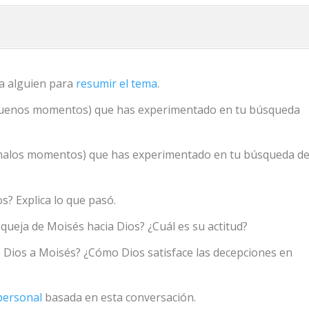
a a alguien para
resumir el tema
.
buenos momentos) que has experimentado en tu búsqueda
malos momentos) que has experimentado en tu búsqueda d
s? Explica lo que pasó.
a queja de Moisés hacia Dios? ¿Cuál es su actitud?
de Dios a Moisés? ¿Cómo Dios satisface las decepciones en
personal
basada en esta conversación.