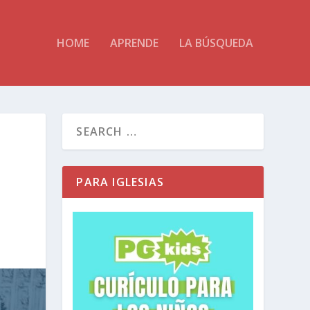
HOME
APRENDE
LA BÚSQUEDA
PARA IGLESIAS