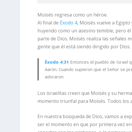
Moisés regresa como un héroe.
Al final de
Éxodo 4
, Moisés vuelve a Egipto 
huyendo como un asesino temible, pero é
parte de Dios. Moisés realiza las señales m
gente que él está siendo dirigido por Dios.
Éxodo 4:31
Entonces el pueblo de Israel 
Aarón. Cuando supieron que el
Señor
se pre
adoraron.
Los israelitas creen que Moisés y su herma
momento triunfal para Moisés. Todos los 
En nuestra búsqueda de Dios, vamos a expe
ser el momento en que por primera vez enti