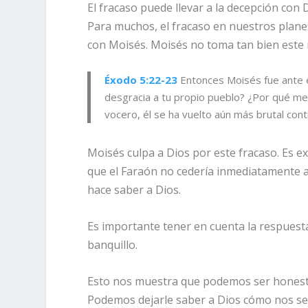
El fracaso puede llevar a la decepción con 
Para muchos, el fracaso en nuestros planes
con Moisés. Moisés no toma tan bien este 
Éxodo 5:22-23
Entonces Moisés fue ante 
desgracia a tu propio pueblo? ¿Por qué m
vocero, él se ha vuelto aún más brutal cont
Moisés culpa a Dios por este fracaso. Es e
que el Faraón no cedería inmediatamente a
hace saber a Dios.
Es importante tener en cuenta la respuesta 
banquillo.
Esto nos muestra que podemos ser honesto
Podemos dejarle saber a Dios cómo nos sen