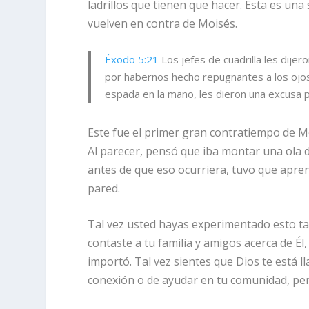
ladrillos que tienen que hacer. Esta es una 
vuelven en contra de Moisés.
Éxodo 5:21
Los jefes de cuadrilla les dijer
por habernos hecho repugnantes a los ojos
espada en la mano, les dieron una excusa 
Este fue el primer gran contratiempo de M
Al parecer, pensó que iba montar una ola de
antes de que eso ocurriera, tuvo que apren
pared.
Tal vez usted hayas experimentado esto tam
contaste a tu familia y amigos acerca de É
importó. Tal vez sientes que Dios te está
conexión o de ayudar en tu comunidad, per