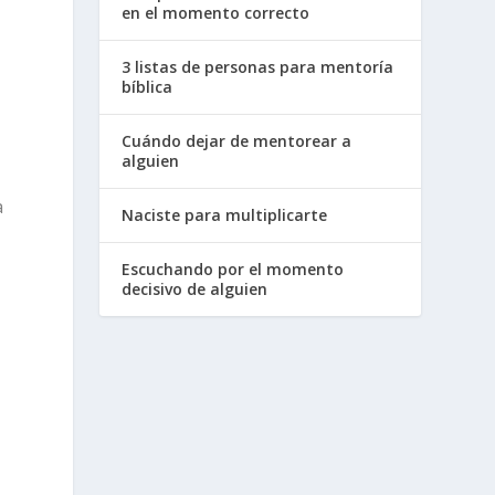
en el momento correcto
3 listas de personas para mentoría
bíblica
Cuándo dejar de mentorear a
alguien
a
Naciste para multiplicarte
Escuchando por el momento
decisivo de alguien