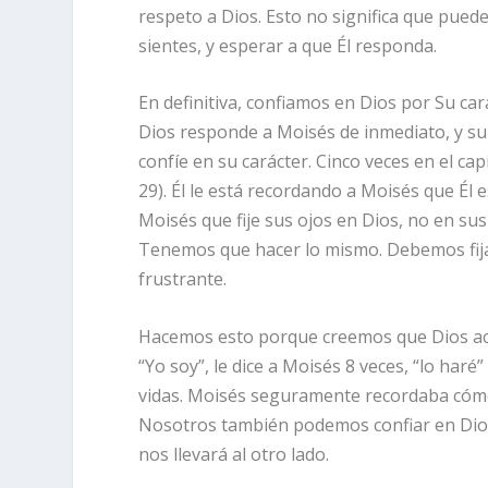
respeto a Dios. Esto no significa que pued
sientes, y esperar a que Él responda.
En definitiva, confiamos en Dios por Su car
Dios responde a Moisés de inmediato, y su 
confíe en su carácter. Cinco veces en el capít
29). Él le está recordando a Moisés que Él e
Moisés que fije sus ojos en Dios, no en sus
Tenemos que hacer lo mismo. Debemos fijar
frustrante.
Hacemos esto porque creemos que Dios actu
“Yo soy”, le dice a Moisés 8 veces, “lo haré”
vidas. Moisés seguramente recordaba cómo D
Nosotros también podemos confiar en Dios
nos llevará al otro lado.