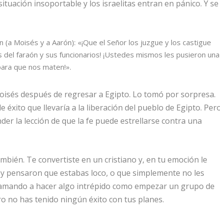
situación insoportable y los israelitas entran en pánico. Y se
on (a Moisés y a Aarón): «¡Que el
Señor
los juzgue y los castigue
 del faraón y sus funcionarios! ¡Ustedes mismos les pusieron una
para que nos maten!».
oisés después de regresar a Egipto. Lo tomó por sorpresa.
 éxito que llevaría a la liberación del pueblo de Egipto. Per
der la lección de que la fe puede estrellarse contra una
bién. Te convertiste en un cristiano y, en tu emoción le
l, y pensaron que estabas loco, o que simplemente no les
 llamando a hacer algo intrépido como empezar un grupo de
o no has tenido ningún éxito con tus planes.