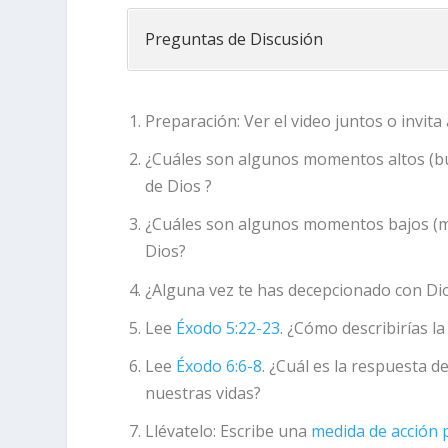
Preguntas de Discusión
Preparación:
Ver el video juntos o invit
¿Cuáles son algunos momentos altos (
de Dios ?
¿Cuáles son algunos momentos bajos (
Dios?
¿Alguna vez te has decepcionado con Dio
Lee
Éxodo 5:22-23
. ¿Cómo describirías l
Lee
Éxodo 6:6-8
. ¿Cuál es la respuesta 
nuestras vidas?
Llévatelo:
Escribe una
medida de acción 