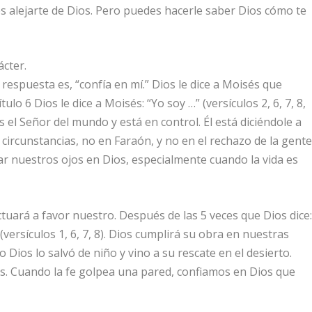
es alejarte de Dios. Pero puedes hacerle saber Dios cómo te
ácter.
respuesta es, “confía en mí.” Dios le dice a Moisés que
ulo 6 Dios le dice a Moisés: “Yo soy …” (versículos 2, 6, 7, 8,
s el Señor del mundo y está en control. Él está diciéndole a
 circunstancias, no en Faraón, y no en el rechazo de la gente
 nuestros ojos en Dios, especialmente cuando la vida es
ará a favor nuestro. Después de las 5 veces que Dios dice
 (versículos 1, 6, 7, 8). Dios cumplirá su obra en nuestras
ios lo salvó de niño y vino a su rescate en el desierto.
. Cuando la fe golpea una pared, confiamos en Dios que