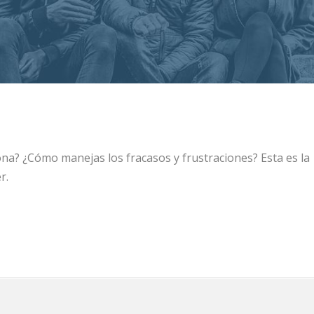
ona? ¿Cómo manejas los fracasos y frustraciones? Esta es la
r.