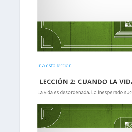
Ir a esta lección
LECCIÓN 2:
CUANDO LA VID
La vida es desordenada. Lo inesperado suc