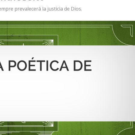
mpre prevalecerá la justicia de Dios.