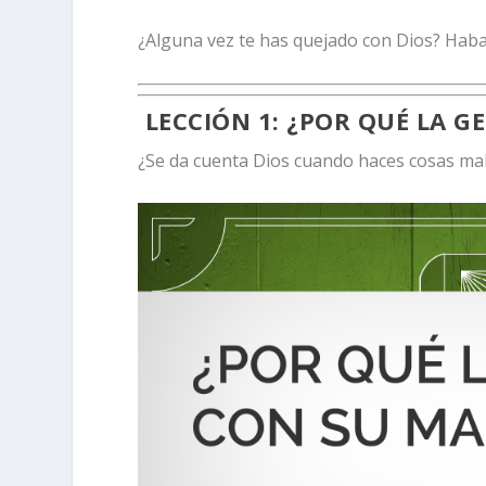
¿Alguna vez te has quejado con Dios? Habac
LECCIÓN 1:
¿POR QUÉ LA G
¿Se da cuenta Dios cuando haces cosas mal