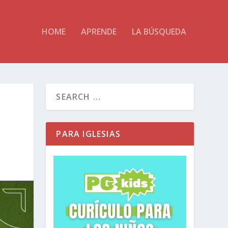
HOME
APRENDE
LA BÚSQUEDA
PARA IGLESIAS