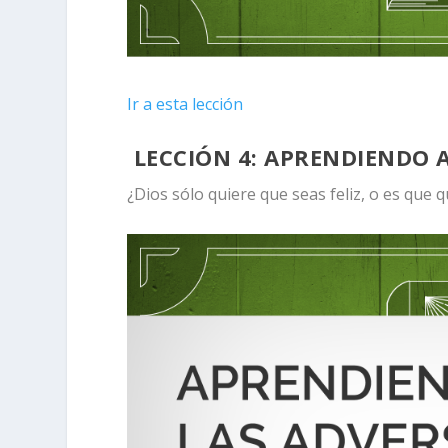
Ir a esta lección
LECCIÓN 4:
APRENDIENDO A
¿Dios sólo quiere que seas feliz, o es que q