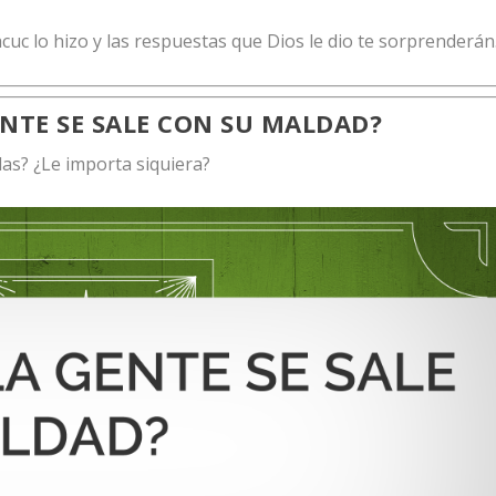
uc lo hizo y las respuestas que Dios le dio te sorprenderán
ENTE SE SALE CON SU MALDAD?
as? ¿Le importa siquiera?