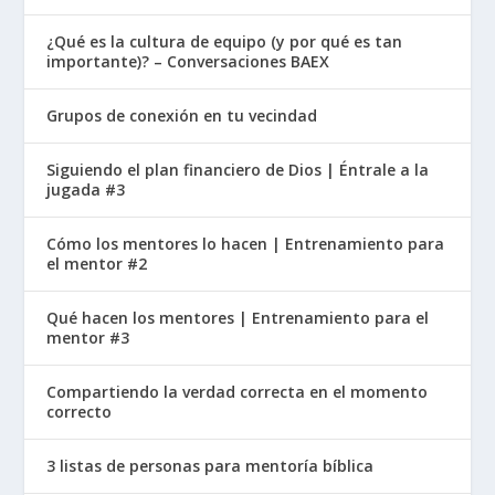
¿Qué es la cultura de equipo (y por qué es tan
importante)? – Conversaciones BAEX
Grupos de conexión en tu vecindad
Siguiendo el plan financiero de Dios | Éntrale a la
jugada #3
Cómo los mentores lo hacen | Entrenamiento para
el mentor #2
Qué hacen los mentores | Entrenamiento para el
mentor #3
Compartiendo la verdad correcta en el momento
correcto
3 listas de personas para mentoría bíblica