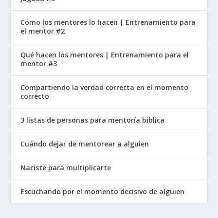
Cómo los mentores lo hacen | Entrenamiento para
el mentor #2
Qué hacen los mentores | Entrenamiento para el
mentor #3
Compartiendo la verdad correcta en el momento
correcto
3 listas de personas para mentoría bíblica
Cuándo dejar de mentorear a alguien
Naciste para multiplicarte
Escuchando por el momento decisivo de alguien