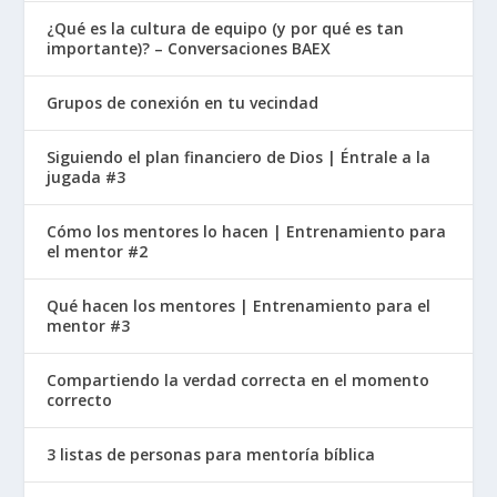
¿Qué es la cultura de equipo (y por qué es tan
importante)? – Conversaciones BAEX
Grupos de conexión en tu vecindad
Siguiendo el plan financiero de Dios | Éntrale a la
jugada #3
Cómo los mentores lo hacen | Entrenamiento para
el mentor #2
Qué hacen los mentores | Entrenamiento para el
mentor #3
Compartiendo la verdad correcta en el momento
correcto
3 listas de personas para mentoría bíblica