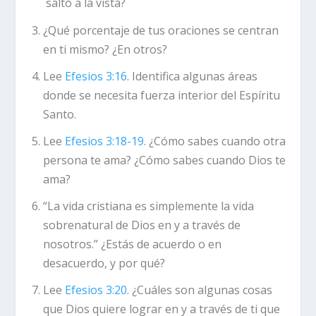
saltó a la vista?
¿Qué porcentaje de tus oraciones se centran
en ti mismo? ¿En otros?
Lee
Efesios 3:16
. Identifica algunas áreas
donde se necesita fuerza interior del Espíritu
Santo.
Lee
Efesios 3:18-19
. ¿Cómo sabes cuando otra
persona te ama? ¿Cómo sabes cuando Dios te
ama?
“La vida cristiana es simplemente la vida
sobrenatural de Dios en y a través de
nosotros.” ¿Estás de acuerdo o en
desacuerdo, y por qué?
Lee
Efesios 3:20
. ¿Cuáles son algunas cosas
que Dios quiere lograr en y a través de ti que