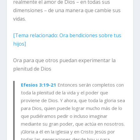
realmente el amor de Dios – en todas sus
dimensiones – de una manera que cambie sus
vidas.
[
Tema relacionado
: Ora bendiciones sobre tus
hijos]
Ora para que otros puedan experimentar la
plenitud de Dios
Efesios 3:19-21
Entonces serán completos con
toda la plenitud de la vida y el poder que
proviene de Dios. Y ahora, que toda la gloria sea
para Dios, quien puede lograr mucho más de lo
que pudiéramos pedir o incluso imaginar
mediante su gran poder, que actúa en nosotros.
¡Gloria a él en la iglesia y en Cristo Jesús por
todas las generaciones desde hoy y para