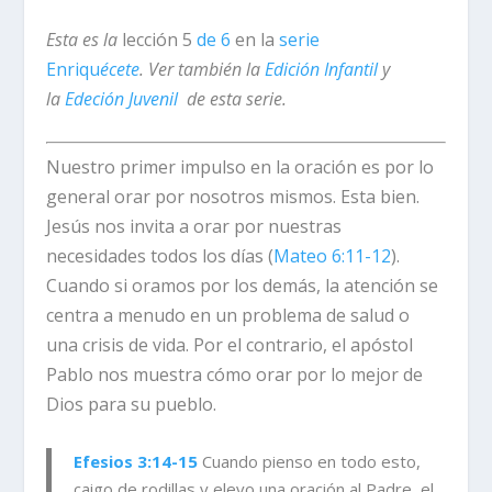
Esta es la
lección 5
de 6
en la
serie
Enriqu
écete
.
Ver también la
Edición Infantil
y
la
Edeción Juvenil
de esta serie.
Nuestro primer impulso en la oración es por lo
general orar por nosotros mismos. Esta bien.
Jesús nos invita a orar por nuestras
necesidades todos los días (
Mateo 6:11-12
).
Cuando si oramos por los demás, la atención se
centra a menudo en un problema de salud o
una crisis de vida. Por el contrario, el apóstol
Pablo nos muestra cómo orar por lo mejor de
Dios para su pueblo.
Efesios 3:14-15
Cuando pienso
en todo esto,
caigo de rodillas y elevo una oración al Padre, el