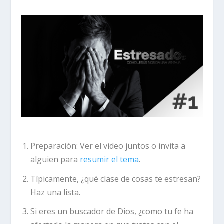
Preparación:
Ver el video juntos o invita a
alguien para
resumir el tema
.
Típicamente, ¿qué clase de cosas te estresan?
Haz una lista.
Si eres un buscador de Dios, ¿como tu fe ha