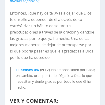
puedas soportar?]
Entonces, ¿qué hay de ti? ¿Vas a dejar que Dios
te enseñe a depender de él a través de tu
estrés? Haz un hábito de soltar tus
preocupaciones a través de la oración y dándole
las gracias por lo que ya ha hecho. Una de las
mejores maneras de dejar de preocuparse por
lo que
podría
pasar es que le agradezcas a Dios
por lo que
ha
sucedido.
Filipenses 4:6
(NTV)
No se preocupen por nada;
en cambio, oren por todo. Díganle a Dios lo que
necesitan y denle gracias por todo lo que él ha
hecho.
VER Y COMENTAR: