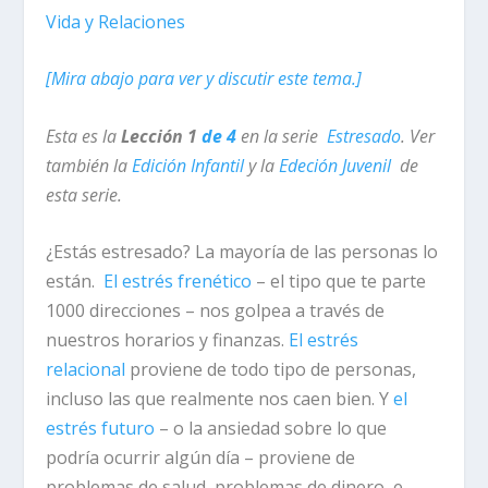
Vida y Relaciones
[Mira abajo para ver y discutir este tema.]
Esta es la
Lección 1
de 4
en la serie
Estresado
. Ver
también la
Edición Infantil
y la
Edeción Juvenil
de
esta serie.
¿Estás estresado? La mayoría de las personas lo
están.
El estrés frenético
– el tipo que te parte
1000 direcciones – nos golpea a través de
nuestros horarios y finanzas.
El estrés
relacional
proviene de todo tipo de personas,
incluso las que realmente nos caen bien. Y
el
estrés futuro
– o la ansiedad sobre lo
que
podría ocurrir algún día
– proviene de
problemas de salud, problemas de dinero, e