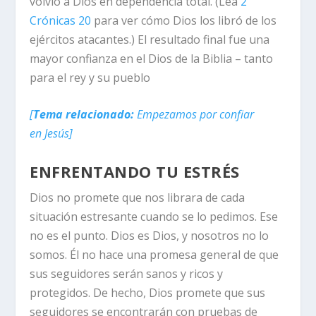
volvió a Dios en dependencia total. (Lea
2
Crónicas 20
para ver cómo Dios los libró de los
ejércitos atacantes.) El resultado final fue una
mayor confianza en el Dios de la Biblia – tanto
para el rey y su pueblo
[
Tema relacionado:
Empezamos por confiar
en Jesús]
ENFRENTANDO TU ESTRÉS
Dios no promete que nos librara de cada
situación estresante cuando se lo pedimos. Ese
no es el punto. Dios es Dios, y nosotros no lo
somos. Él no hace una promesa general de que
sus seguidores serán sanos y ricos y
protegidos. De hecho, Dios promete que sus
seguidores se encontrarán con pruebas de