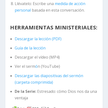
Llévatelo:
Escribe una
medida de acción
personal
basada en esta conversación.
HERRAMIENTAS MINISTERIALES:
Descargar la lección (PDF)
Guía de la lección
Descargar el vídeo (MP4)
Ver el serm
ó
n (YouTube)
Descargar las diapositivas del serm
ó
n
(carpeta comprimida)
De la Serie:
Estresado: cómo Dios nos da una
ventaja