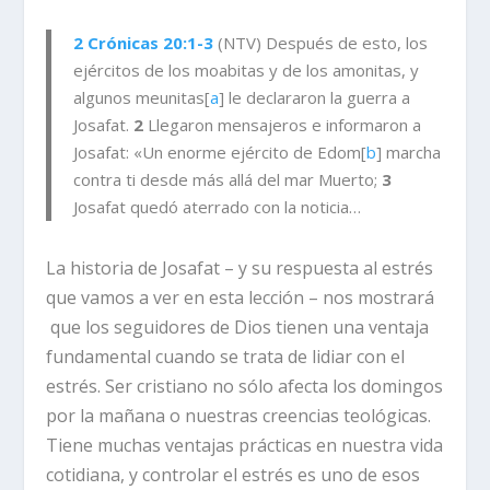
2 Crónicas 20:1-3
(NTV) Después de esto, los
ejércitos de los moabitas y de los amonitas, y
algunos meunitas[
a
] le declararon la guerra a
Josafat.
2
Llegaron mensajeros e informaron a
Josafat: «Un enorme ejército de Edom[
b
] marcha
contra ti desde más allá del mar Muerto;
3
Josafat quedó aterrado con la noticia…
La historia de Josafat – y su respuesta al estrés
que vamos a ver en esta lección – nos mostrará
que
los seguidores de Dios tienen una ventaja
fundamental cuando se trata de lidiar con el
estrés.
Ser cristiano no sólo afecta los domingos
por la mañana o nuestras creencias teológicas.
Tiene muchas ventajas prácticas en nuestra vida
cotidiana, y controlar el estrés es uno de esos