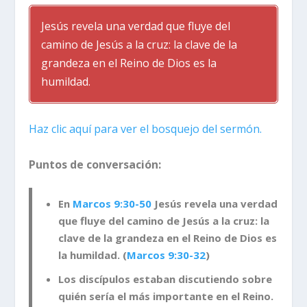
Jesús revela una verdad que fluye del
camino de Jesús a la cruz: la clave de la
grandeza en el Reino de Dios es la
humildad.
Haz clic aquí para ver el bosquejo del sermón.
Puntos de conversación:
En
Marcos 9:30-50
Jesús revela una verdad
que fluye del camino de Jesús a la cruz: la
clave de la grandeza en el Reino de Dios es
la humildad. (
Marcos 9:30-32
)
Los discípulos estaban discutiendo sobre
quién sería el más importante en el Reino.