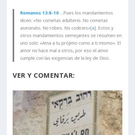
Romanos 13:8-10
…Pues los mandamientos
dicen: «No cometas adulterio. No cometas
asesinato. No robes. No codicies»
[
a
]
. Estos y
otros mandamientos semejantes se resumen en
uno solo: «Ama a tu prójimo como a ti mismo». El
amor no hace mal a otros, por eso el amor
cumple con las exigencias de la ley de Dios.
VER Y COMENTAR: