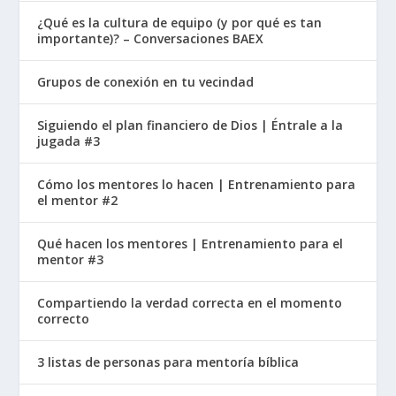
¿Qué es la cultura de equipo (y por qué es tan
importante)? – Conversaciones BAEX
Grupos de conexión en tu vecindad
Siguiendo el plan financiero de Dios | Éntrale a la
jugada #3
Cómo los mentores lo hacen | Entrenamiento para
el mentor #2
Qué hacen los mentores | Entrenamiento para el
mentor #3
Compartiendo la verdad correcta en el momento
correcto
3 listas de personas para mentoría bíblica