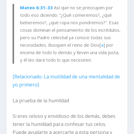
Mateo 6:31-33
Así que no se preocupen por
todo eso diciendo: “¿Qué comeremos?, ¿qué
beberemos?, ¿qué ropa nos pondremos?”. Esas
cosas dominan el pensamiento de los incrédulos,
pero su Padre celestial ya conoce todas sus
necesidades. Busquen el reino de Dios[
a
] por
encima de todo lo demás y lleven una vida justa,
y él les dará todo lo que necesiten.
[
Relacionado:
La inutilidad de una mentalidad de
yo primero]
La prueba de la humildad
Si eres celoso y envidioso de los demás, debes
tener la humildad para confesar tus celos.
Puede ayudarte a acercarte a esta persona y