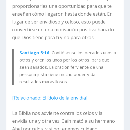
proporcionarles una oportunidad para que te
enseñen cómo llegaron hasta donde están. En
lugar de ser envidioso y celoso, esto puede
convertirse en una motivación positiva hacia lo
que Dios tiene para ti y no para otros.
Santiago 5:16
Confiésense los pecados unos a
otros y oren los unos por los otros, para que
sean sanados. La oración ferviente de una
persona justa tiene mucho poder y da
resultados maravillosos
[
Relacionado
: El ídolo de la envidia]
La Biblia nos advierte contra los celos y la
envidia una y otra
vez. Caín mató a su hermano
Abel por celos, y si no tenemos cuidado,