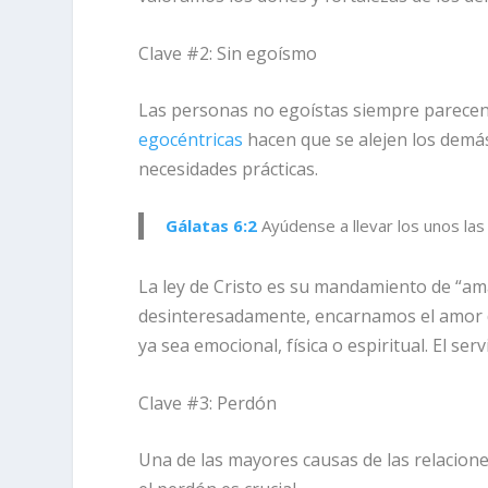
Clave #2: Sin egoísmo
Las personas no egoístas siempre parece
egocéntricas
hacen que se alejen los demás
necesidades prácticas.
Gálatas 6:2
Ayúdense a llevar los unos las
La ley de Cristo es su mandamiento de “a
desinteresadamente, encarnamos el amor de 
ya sea emocional, física o espiritual. El ser
Clave #3: Perdón
Una de las mayores causas de las relacione