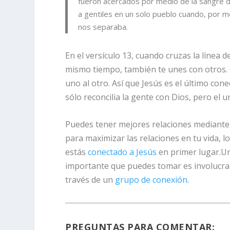
fueron acercados por medio de la sangre de 
a gentiles en un solo pueblo cuando, por m
nos separaba.
En el versículo 13, cuando cruzas la línea d
mismo tiempo, también te unes con otros.
uno al otro. Así que Jesús es el último cone
sólo reconcilia la gente con Dios, pero el 
Puedes tener mejores relaciones mediante l
para maximizar las relaciones en tu vida,
estás
conectado a Jesús
en primer lugar.Un
importante que puedes tomar es involucrarte
través de un
grupo de conexión
.
PREGUNTAS PARA COMENTAR: