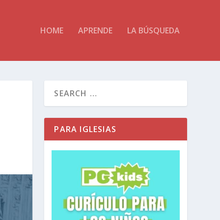
HOME
APRENDE
LA BÚSQUEDA
PARA IGLESIAS