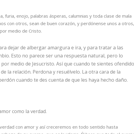
 furia, enojo, palabras ásperas, calumnias y toda clase de mala
unos con otros, sean de buen corazón, y perdónense unos a otros
por medio de Cristo.
ra dejar de albergar amargura e ira, y para tratar a las
io. Esto no parece ser una respuesta natural, pero lo
or medio de Jesucristo. Así que cuando te sientes ofendid
de la relación. Perdona y resuélvelo. La otra cara de la
perdón cuando te des cuenta de que les haya hecho daño.
amor como la verdad.
verdad con amor y así creceremos en todo sentido hasta