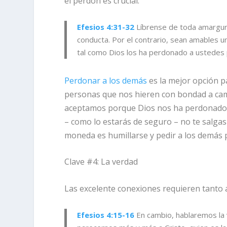
el perdón es crucial.
Efesios 4:31-32
Líbrense de toda amargura,
conducta. Por el contrario, sean amables 
tal como Dios los ha perdonado a ustedes 
Perdonar a los demás
es la mejor opción pa
personas que nos hieren con bondad a camb
aceptamos porque Dios nos ha perdonado p
– como lo estarás de seguro – no te salgas 
moneda es humillarse y pedir a los demás 
Clave #4: La verdad
Las excelente conexiones requieren tanto 
Efesios 4:15-16
En cambio, hablaremos la 