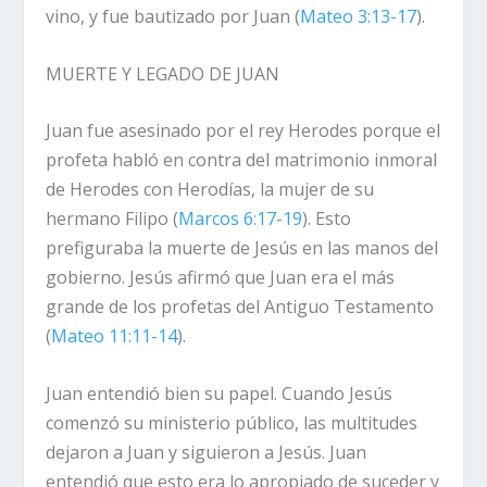
vino, y fue bautizado por Juan (
Mateo 3:13-17
).
MUERTE Y LEGADO DE JUAN
Juan fue asesinado por el rey Herodes porque el
profeta habló en contra del matrimonio inmoral
de Herodes con Herodías, la mujer de su
hermano Filipo (
Marcos 6:17-19
). Esto
prefiguraba la muerte de Jesús en las manos del
gobierno. Jesús afirmó que Juan era el más
grande de los profetas del Antiguo Testamento
(
Mateo 11:11-14
).
Juan entendió bien su papel. Cuando Jesús
comenzó su ministerio público, las multitudes
dejaron a Juan y siguieron a Jesús. Juan
entendió que esto era lo apropiado de suceder y