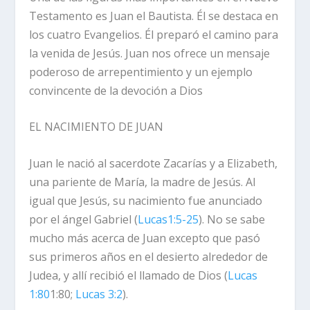
Testamento es Juan el Bautista. Él se destaca en
los cuatro Evangelios. Él preparó el camino para
la venida de Jesús. Juan nos ofrece un mensaje
poderoso de arrepentimiento y un ejemplo
convincente de la devoción a Dios
EL NACIMIENTO DE JUAN
Juan le nació al sacerdote Zacarías y a Elizabeth,
una pariente de María, la madre de Jesús. Al
igual que Jesús, su nacimiento fue anunciado
por el ángel Gabriel (
Lucas1:5-25
). No se sabe
mucho más acerca de Juan excepto que pasó
sus primeros años en el desierto alrededor de
Judea, y allí recibió el llamado de Dios (
Lucas
1:80
1:80;
Lucas 3:2
).