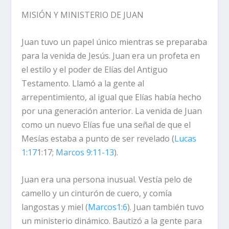
MISIÓN Y MINISTERIO DE JUAN
Juan tuvo un papel único mientras se preparaba
para la venida de Jesús. Juan era un profeta en
el estilo y el poder de Elías del Antiguo
Testamento. Llamó a la gente al
arrepentimiento, al igual que Elías había hecho
por una generación anterior. La venida de Juan
como un nuevo Elías fue una señal de que el
Mesías estaba a punto de ser revelado (
Lucas
1:17
1:17;
Marcos 9:11-13
).
Juan era una persona inusual. Vestía pelo de
camello y un cinturón de cuero, y comía
langostas y miel (
Marcos1:6
). Juan también tuvo
un ministerio dinámico. Bautizó a la gente para