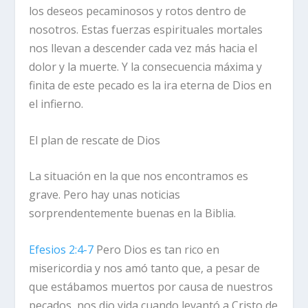
los deseos pecaminosos y rotos dentro de
nosotros. Estas fuerzas espirituales mortales
nos llevan a descender cada vez más hacia el
dolor y la muerte. Y la consecuencia máxima y
finita de este pecado es la ira eterna de Dios en
el infierno.
El plan de rescate de Dios
La situación en la que nos encontramos es
grave. Pero hay unas noticias
sorprendentemente buenas en la Biblia.
Efesios 2:4-7
Pero Dios es tan rico en
misericordia y nos amó tanto que, a pesar de
que estábamos muertos por causa de nuestros
pecados, nos dio vida cuando levantó a Cristo de