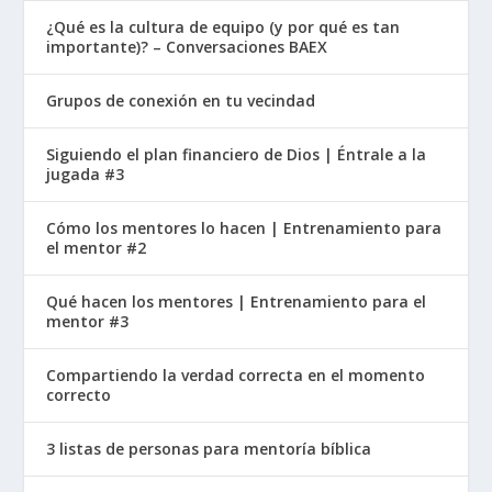
¿Qué es la cultura de equipo (y por qué es tan
importante)? – Conversaciones BAEX
Grupos de conexión en tu vecindad
Siguiendo el plan financiero de Dios | Éntrale a la
jugada #3
Cómo los mentores lo hacen | Entrenamiento para
el mentor #2
Qué hacen los mentores | Entrenamiento para el
mentor #3
Compartiendo la verdad correcta en el momento
correcto
3 listas de personas para mentoría bíblica