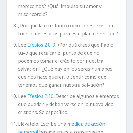
merecemos? ¿Qué impulsa su amor y
misericordia?
¿Por qué la cruz tanto como la resurrección
fueron necesarias para este plan de rescate?
Lee
Efesios 2:8-9
. ¿Por qué crees que Pablo
tuvo que recalcar el punto de que no
podemos tomar el crédito por nuestra
salvación? ¿Qué hay en los seres humanos
que nos hace querer, o sentir como que
tenemos que ganar nuestra salvación?
Lee
Efesios 2:10
. Describe algunos elementos
que pueden y deben verse en la nueva vida
cristiana. Se específico.
Llévatelo:
Escribe una
medida de acción
personal
basada en esta conversación.