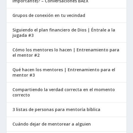
importante)? – Conversaciones BAEX
Grupos de conexión en tu vecindad
Siguiendo el plan financiero de Dios | Éntrale a la
jugada #3
Cómo los mentores lo hacen | Entrenamiento para
el mentor #2
Qué hacen los mentores | Entrenamiento para el
mentor #3
Compartiendo la verdad correcta en el momento
correcto
3 listas de personas para mentoría bíblica
Cuándo dejar de mentorear a alguien