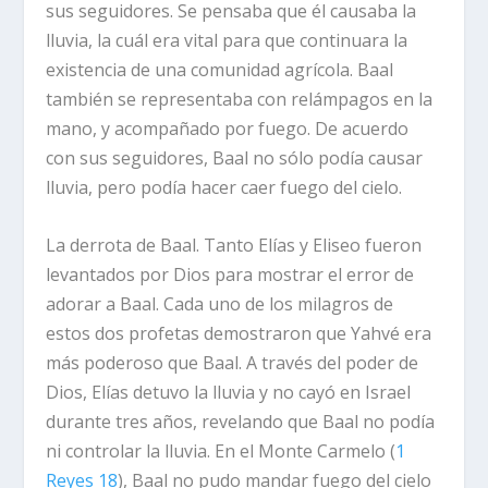
sus seguidores. Se pensaba que él causaba la
lluvia, la cuál era vital para que continuara la
existencia de una comunidad agrícola. Baal
también se representaba con relámpagos en la
mano, y acompañado por fuego. De acuerdo
con sus seguidores, Baal no sólo podía causar
lluvia, pero podía hacer caer fuego del cielo.
La derrota de Baal.
Tanto Elías y Eliseo fueron
levantados por Dios para mostrar el error de
adorar a Baal. Cada uno de los milagros de
estos dos profetas demostraron que Yahvé era
más poderoso que Baal. A través del poder de
Dios, Elías detuvo la lluvia y no cayó en Israel
durante tres años, revelando que Baal no podía
ni controlar la lluvia. En el Monte Carmelo (
1
Reyes 18
), Baal no pudo mandar fuego del cielo