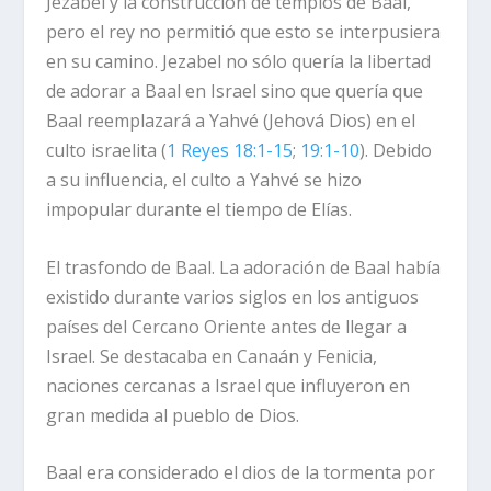
Jezabel y la construcción de templos de Baal,
pero el rey no permitió que esto se interpusiera
en su camino. Jezabel no sólo quería la libertad
de adorar a Baal en Israel sino que quería que
Baal reemplazará a Yahvé (Jehová Dios) en el
culto israelita (
1 Reyes 18:1-15
;
19:1-10
). Debido
a su influencia, el culto a Yahvé se hizo
impopular durante el tiempo de Elías.
El trasfondo de Baal.
La adoración de Baal había
existido durante varios siglos en los antiguos
países del Cercano Oriente antes de llegar a
Israel. Se destacaba en Canaán y Fenicia,
naciones cercanas a Israel que influyeron en
gran medida al pueblo de Dios.
Baal era considerado el dios de la tormenta por