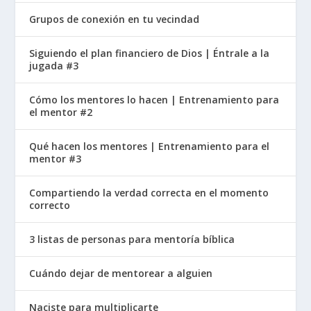
Grupos de conexión en tu vecindad
Siguiendo el plan financiero de Dios | Éntrale a la
jugada #3
Cómo los mentores lo hacen | Entrenamiento para
el mentor #2
Qué hacen los mentores | Entrenamiento para el
mentor #3
Compartiendo la verdad correcta en el momento
correcto
3 listas de personas para mentoría bíblica
Cuándo dejar de mentorear a alguien
Naciste para multiplicarte