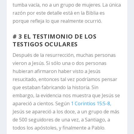
tumba vacía, no a un grupo de mujeres. La única
razón por este detalle está en la Biblia es
porque refleja lo que realmente ocurrió.
# 3 EL TESTIMONIO DE LOS
TESTIGOS OCULARES
Después de la resurrección, muchas personas
vieron a Jesús. Si sólo una o dos personas
hubieran afirmaron haber visto a Jesús
resucitado, entonces tal vez podríamos pensar
que estaban fabricando la historia. Sin
embargo, la evidencia nos muestra que Jesús se
apareció a cientos. Según
1 Corintios 15:5-8,
Jesús se apareció a los doce, a un grupo de más
de 500
seguidores de una vez, a Santiago, a
todos los apóstoles, y finalmente a Pablo.