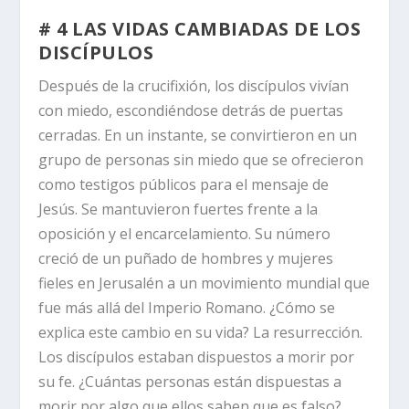
# 4 LAS VIDAS CAMBIADAS DE LOS
DISCÍPULOS
Después de la crucifixión, los discípulos vivían
con miedo, escondiéndose detrás de puertas
cerradas. En un instante, se convirtieron en un
grupo de personas sin miedo que se ofrecieron
como testigos públicos para el mensaje de
Jesús. Se mantuvieron fuertes frente a la
oposición y el encarcelamiento. Su número
creció de un puñado de hombres y mujeres
fieles en Jerusalén a un movimiento mundial que
fue más allá del Imperio Romano. ¿Cómo se
explica este cambio en su vida? La resurrección.
Los discípulos estaban dispuestos a morir por
su fe. ¿Cuántas personas están dispuestas a
morir por algo que ellos saben que es falso?