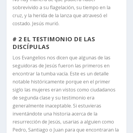
sobrevivido a su flagelación, su tiempo en la
cruz, y la herida de la lanza que atravesó el
costado. Jesús murió.
# 2 EL TESTIMONIO DE LAS
DISCÍPULAS
Los Evangelios nos dicen que algunas de las
seguidoras de Jesús fueron las primeros en
encontrar la tumba vacía. Este es un detalle
notable históricamente porque en el primer
siglo las mujeres eran vistos como ciudadanos
de segunda clase y su testimonio era
generalmente inaceptable. Si estuvieras
inventándote una historia acerca de la
resurrección de Jesús, usarias a alguien como
Pedro, Santiago o Juan para que encontraran la