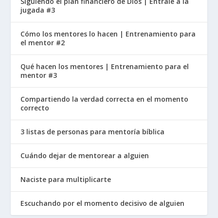
Siguiendo el plan financiero de Dios | Éntrale a la
jugada #3
Cómo los mentores lo hacen | Entrenamiento para
el mentor #2
Qué hacen los mentores | Entrenamiento para el
mentor #3
Compartiendo la verdad correcta en el momento
correcto
3 listas de personas para mentoría bíblica
Cuándo dejar de mentorear a alguien
Naciste para multiplicarte
Escuchando por el momento decisivo de alguien