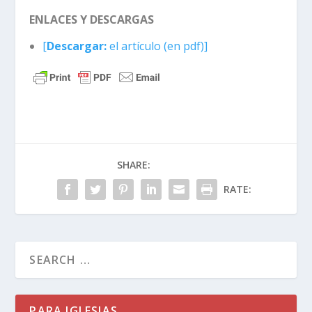
ENLACES Y DESCARGAS
[
Descargar:
el artículo (en pdf)]
SHARE:
RATE:
PARA IGLESIAS