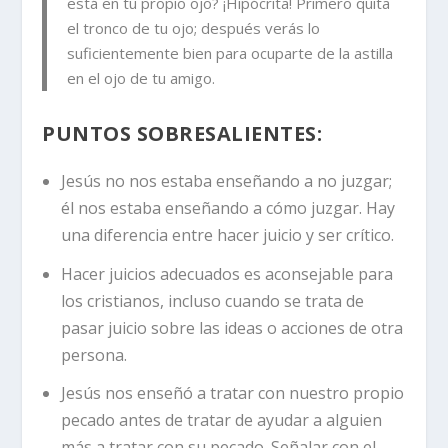
está en tu propio ojo?
¡Hipócrita! Primero quita
el tronco de tu ojo; después verás lo
suficientemente bien para ocuparte de la astilla
en el ojo de tu amigo.
PUNTOS SOBRESALIENTES:
Jesús no nos estaba enseñando a no juzgar;
él nos estaba enseñando a cómo juzgar. Hay
una diferencia entre hacer juicio y ser crítico.
Hacer juicios adecuados es aconsejable para
los cristianos, incluso cuando se trata de
pasar juicio sobre las ideas o acciones de otra
persona.
Jesús nos enseñó a tratar con nuestro propio
pecado antes de tratar de ayudar a alguien
más a tratar con su pecado. Señalar con el