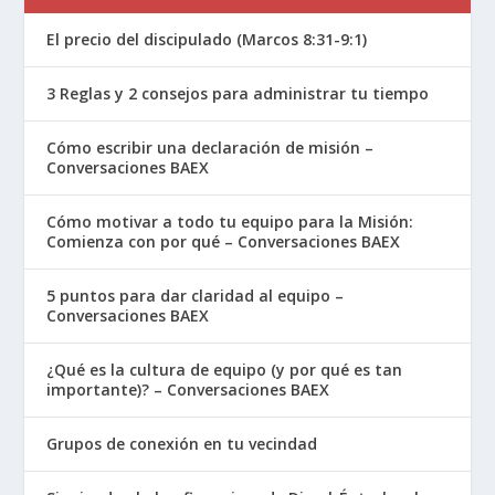
El precio del discipulado (Marcos 8:31-9:1)
3 Reglas y 2 consejos para administrar tu tiempo
Cómo escribir una declaración de misión –
Conversaciones BAEX
Cómo motivar a todo tu equipo para la Misión:
Comienza con por qué – Conversaciones BAEX
5 puntos para dar claridad al equipo –
Conversaciones BAEX
¿Qué es la cultura de equipo (y por qué es tan
importante)? – Conversaciones BAEX
Grupos de conexión en tu vecindad