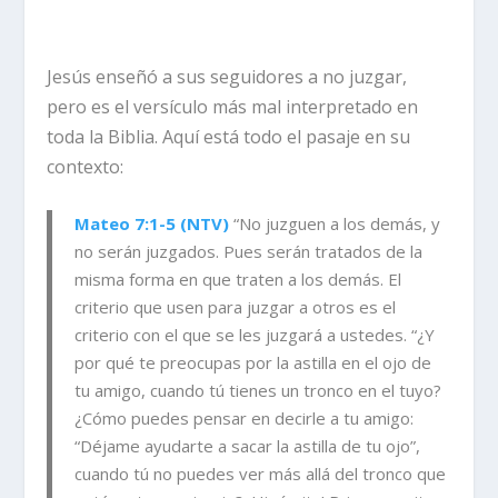
Jesús enseñó a sus seguidores a no juzgar,
pero es el versículo más mal interpretado en
toda la Biblia. Aquí está todo el pasaje en su
contexto:
Mateo 7:1-5 (NTV)
“No
juzguen a los demás, y
no serán juzgados. Pues serán tratados de la
misma forma en que traten a los demás. El
criterio que usen para juzgar a otros es el
criterio con el que se les juzgará a ustedes. “¿Y
por qué te preocupas por la astilla en el ojo de
tu amigo, cuando tú tienes un tronco en el tuyo?
¿Cómo puedes pensar en decirle a tu amigo:
“Déjame ayudarte a sacar la astilla de tu ojo”,
cuando tú no puedes ver más allá del tronco que