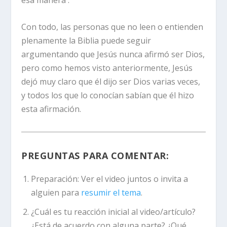
esa manera .
Con todo, las personas que no leen o entienden
plenamente la Biblia puede seguir
argumentando que Jesús nunca afirmó ser Dios,
pero como hemos visto anteriormente, Jesús
dejó muy claro que él dijo ser Dios varias veces,
y todos los que lo conocían sabían que él hizo
esta afirmación.
PREGUNTAS PARA COMENTAR:
Preparación:
Ver el video juntos o invita a
alguien para
resumir el tema
.
¿Cuál es tu reacción inicial al video/artículo?
¿Está de acuerdo con alguna parte? ¿Qué