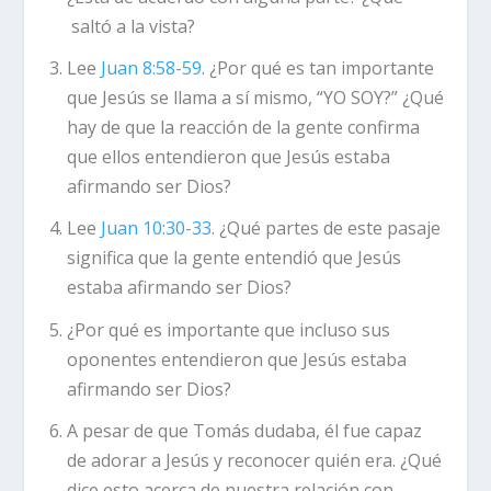
saltó a la vista?
Lee
Juan 8:58-59
. ¿Por qué es tan importante
que Jesús se llama a sí mismo, “YO SOY?” ¿Qué
hay de que la reacción de la gente confirma
que ellos entendieron que Jesús estaba
afirmando ser Dios?
Lee
Juan 10:30-33
. ¿Qué partes de este pasaje
significa que la gente entendió que Jesús
estaba afirmando ser Dios?
¿Por qué es importante que incluso sus
oponentes entendieron que Jesús estaba
afirmando ser Dios?
A pesar de que Tomás dudaba, él fue capaz
de adorar a Jesús y reconocer quién era. ¿Qué
dice esto acerca de nuestra relación con