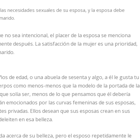
 las necesidades sexuales de su esposa, y la esposa debe
marido.
e no sea intencional, el placer de la esposa se menciona
mente después. La satisfacción de la mujer es una prioridad,
marido.
s de edad, o una abuela de sesenta y algo, a él le gusta tu
uerpos como
menos
-menos que la modelo de la portada de la
 que solía ser, menos de lo que pensamos que él debería
tán emocionados por las curvas femeninas de sus esposas,
rtes privadas. Ellos desean que sus esposas crean en sus
deleiten en esa belleza.
da acerca de su belleza, pero el esposo repetidamente le