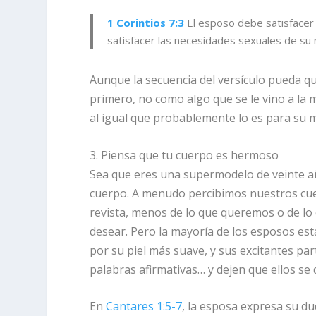
1 Corintios 7:3
El esposo debe satisfacer
satisfacer las necesidades sexuales de su 
Aunque la secuencia del versículo pueda qu
primero
, no como algo que se le vino a la 
al igual que probablemente lo es para su 
3. Piensa que tu cuerpo es hermoso
Sea que eres una supermodelo de veinte año
cuerpo. A menudo percibimos nuestros c
revista, menos de lo que queremos o de lo
desear. Pero la mayoría de los esposos es
por su piel más suave, y sus excitantes pa
palabras afirmativas… y dejen que ellos se 
En
Cantares 1:5-7
, la esposa expresa su du