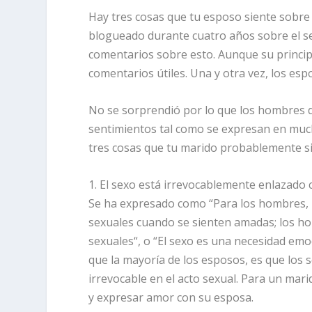
Hay tres cosas que tu esposo siente sobre 
blogueado durante cuatro años sobre el se
comentarios sobre esto. Aunque su princ
comentarios útiles. Una y otra vez, los e
No se sorprendió por lo que los hombres d
sentimientos tal como se expresan en mucha
tres cosas que tu marido probablemente si
1. El sexo está irrevocablemente enlazado
Se ha expresado como “Para los hombres, la
sexuales cuando se sienten amadas; los h
sexuales“, o “El sexo es una necesidad emoc
que la mayoría de los esposos, es que lo
irrevocable en el acto sexual. Para un mar
y expresar amor con su esposa.