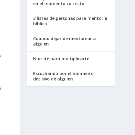
en el momento correcto
3 listas de personas para mentoría
bíblica
Cuándo dejar de mentorear a
alguien
y
Naciste para multiplicarte
Escuchando por el momento
decisivo de alguien
s
,