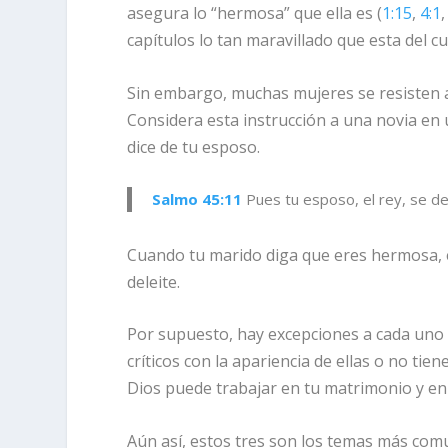
asegura lo “hermosa” que ella es (
1:15
,
4:1
capítulos lo tan maravillado que esta del cu
Sin embargo, muchas mujeres se resisten 
Considera esta instrucción a una novia en
dice de tu esposo.
Salmo 45:11
Pues tu esposo, el rey, se del
Cuando tu marido diga que eres hermosa, el
deleite.
Por supuesto, hay excepciones a cada uno
críticos con la apariencia de ellas o no tie
Dios puede trabajar en tu matrimonio y en 
Aún así, estos tres son los temas más comu