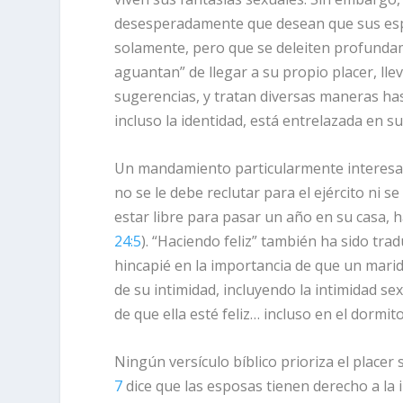
desesperadamente que desean que sus e
solamente, pero que se deleiten profundam
aguantan” de llegar a su propio placer, lle
sugerencias, y tratan diversas maneras h
incluso la identidad, está entrelazada en su
Un mandamiento particularmente interesa
no se le debe reclutar para el ejército ni s
estar libre para pasar un año en su casa, h
24:5
). “Haciendo feliz” también ha sido tr
hincapié en la importancia de que un mar
de su intimidad, incluyendo la intimidad s
de que
ella
esté feliz… incluso en el dormito
Ningún versículo bíblico prioriza el placer
7
dice que las esposas tienen derecho a la 