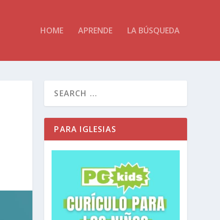
HOME
APRENDE
LA BÚSQUEDA
PARA IGLESIAS