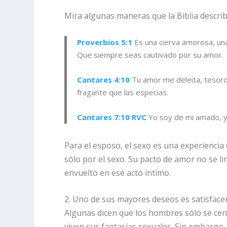
Mira algunas maneras que la Biblia describ
Proverbios 5:1
Es una cierva amorosa, una
Que siempre seas cautivado por su amor.
Cantares 4:10
Tu amor me deleita, tesoro
fragante que las especias.
Cantares 7:10 RVC
Yo soy de mi amado, y é
Para el esposo, el sexo es una experienci
sólo por el sexo. Su pacto de amor no se l
envuelto en ese acto íntimo.
2. Uno de sus mayores deseos es satisfac
Algunas dicen que los hombres sólo se ce
viven sus fantasías sexuales. Sin embargo