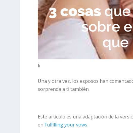
k
Una y otra vez, los esposos han comentad
sorprenda a ti también.
Este artículo es una adaptación de la versi
en
Fulfilling your vows