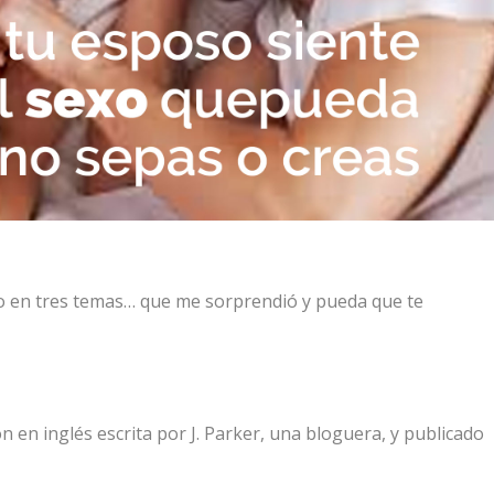
o en tres temas… que me sorprendió y pueda que te
ón en inglés escrita por J. Parker, una bloguera, y publicado