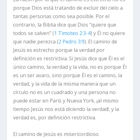
porque Dios está tratando de excluir del cielo a
tantas personas como sea posible. Por el
contrario, la Biblia dice que Dios “quiere que
todos se salven” (
1 Timoteo 2:3-4
) y Él no quiere
que nadie perezca (
2 Pedro 3:9
). El camino de
Jesús es estrecho porque la verdad por
definición es restrictiva. Si Jesús dice que Él es el
único camino, la verdad y la vida, no es porque Él
es un ser avaro, sino porque
Él es el camino, la
verdad, y la vida
de la misma manera que un
círculo no es un cuadrado y una persona no
puede estar en París y Nueva York, ¡al mismo
tiempo Jesús nos está diciendo la verdad!, y la
verdad es, por definición restrictiva.
El camino de Jesús es misericordioso.