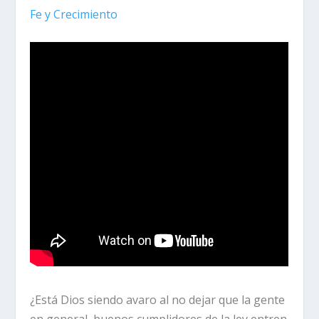
Fe y Crecimiento
¿Está Dios siendo avaro al no dejar que la gente
en general, buenos cumplidores de la ley entren