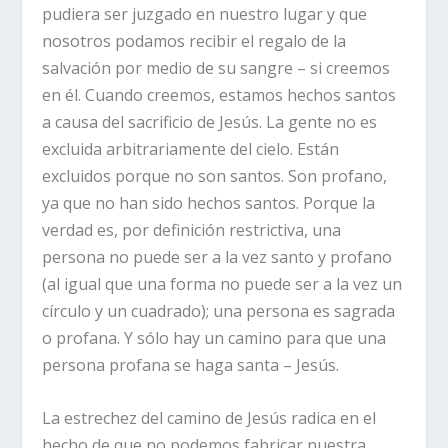
pudiera ser juzgado en nuestro lugar y que
nosotros podamos recibir el regalo de la
salvación por medio de su sangre – si creemos
en él. Cuando creemos, estamos hechos santos
a causa del sacrificio de Jesús. La gente no es
excluida arbitrariamente del cielo. Están
excluidos porque no son santos. Son profano,
ya que no han sido hechos santos. Porque la
verdad es, por definición restrictiva, una
persona no puede ser a la vez santo
y
profano
(al igual que una forma no puede ser a la vez un
círculo
y
un cuadrado); una persona es sagrada
o
profana. Y sólo hay un camino para que una
persona profana se haga santa – Jesús.
La estrechez del camino de Jesús radica en el
hecho de que no podemos fabricar nuestra