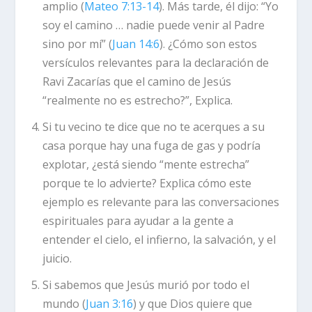
amplio (
Mateo 7:13-14
). Más tarde, él dijo: “Yo
soy el camino … nadie puede venir al Padre
sino por mí” (
Juan 14:6
). ¿Cómo son estos
versículos relevantes para la declaración de
Ravi Zacarías que el camino de Jesús
“realmente no es estrecho?”, Explica.
Si tu vecino te dice que no te acerques a su
casa porque hay una fuga de gas y podría
explotar, ¿está siendo “mente estrecha”
porque te lo advierte? Explica cómo este
ejemplo es relevante para las conversaciones
espirituales para ayudar a la gente a
entender el cielo, el infierno, la salvación, y el
juicio.
Si sabemos que Jesús murió por todo el
mundo (
Juan 3:16
) y que Dios quiere que