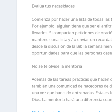
Evalúa tus necesidades
Comienza por hacer una lista de todas las
Por ejemplo, alguien tiene que ser el anfitr
llevarlos. Si comparten peticiones de oraci
mantener una lista y / o enviar un recorda
desde la discusión de la Biblia semanalmen
oportunidades para que las personas des
No se te olvide la mentoría
Además de las tareas prácticas que hacen
también una comunidad de hacedores de di
una vez que han sido entrenadas. Esta es l
Dios. La mentoría hará una diferencia cuand