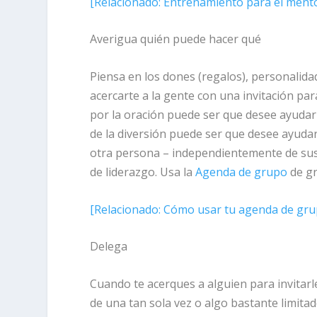
[
Relacionado:
Entrenamiento para el mentor
Averigua quién puede hacer qué
Piensa en los dones (regalos), personalid
acercarte a la gente con una invitación pa
por la oración puede ser que desee ayudar 
de la diversión puede ser que desee ayudar 
otra persona – independientemente de sus 
de liderazgo. Usa la
Agenda de grupo
de gr
[
Relacionado:
Cómo usar tu agenda de gru
Delega
Cuando te acerques a alguien para invitarl
de una tan sola vez o algo bastante limitad