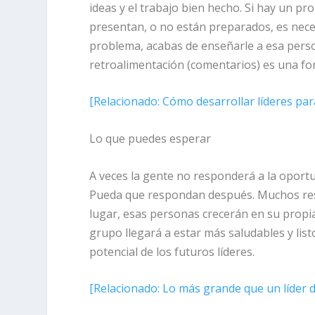
ideas y el trabajo bien hecho. Si hay un pr
presentan, o no están preparados, es neces
problema, acabas de enseñarle a esa perso
retroalimentación (comentarios) es una fo
[
Relacionado:
Cómo desarrollar líderes pa
Lo que puedes esperar
A veces la gente no responderá a la oportu
Pueda que respondan después. Muchos res
lugar, esas personas crecerán en su propia
grupo llegará a estar más saludables y lis
potencial de los futuros líderes.
[
Relacionado:
Lo más grande que un líder 