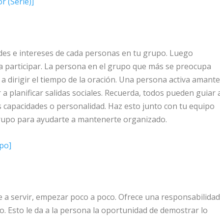
 (Serie)]
ades e intereses de cada personas en tu grupo. Luego
ra participar. La persona en el grupo que más se preocupa
a dirigir el tiempo de la oración. Una persona activa amant
a planificar salidas sociales. Recuerda, todos pueden guiar 
capacidades o personalidad. Haz esto junto con tu equipo
upo para ayudarte a mantenerte organizado.
po]
e a servir, empezar poco a poco. Ofrece una responsabilida
o. Esto le da a la persona la oportunidad de demostrar lo