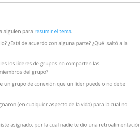
a a alguien para
resumir el tema
.
ículo? ¿Está de acuerdo con alguna parte? ¿Qué saltó a la
les los líderes de grupos no comparten las
s miembros del grupo?
de un grupo de conexión que un líder puede o no debe
naron (en cualquier aspecto de la vida) para la cual no
iste asignado, por la cual nadie te dio una retroalimentació