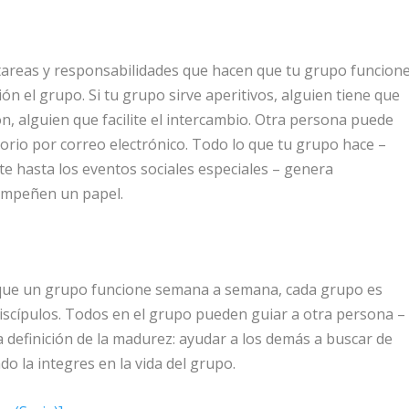
 tareas y responsabilidades que hacen que tu grupo funcione
ión el grupo. Si tu grupo sirve aperitivos, alguien tiene que
ón, alguien que facilite el intercambio. Otra persona puede
torio por correo electrónico. Todo lo que tu grupo hace –
te hasta los eventos sociales especiales – genera
empeñen un papel.
 que un grupo funcione semana a semana, cada grupo es
scípulos. Todos en el grupo pueden guiar a otra persona –
a definición de la madurez: ayudar a los demás a buscar de
o la integres en la vida del grupo.