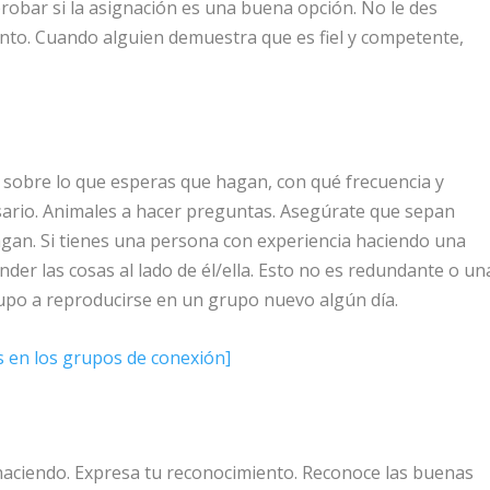
probar si la asignación es una buena opción. No le des
to. Cuando alguien demuestra que es fiel y competente,
s sobre lo que esperas que hagan, con qué frecuencia y
sario. Animales a hacer preguntas. Asegúrate que sepan
agan. Si tienes una persona con experiencia haciendo una
ender las cosas al lado de él/ella. Esto no es redundante o un
rupo a reproducirse en un grupo nuevo algún día.
 en los grupos de conexión]
haciendo. Expresa tu reconocimiento. Reconoce las buenas