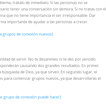
oblema, trátalo de inmediato. Si las personas no se
ario tener una conversación sin demora. Si no tratas con e
na que no tiene importancia el ser irresponsable. Dar
rma importante de ayudar a las personas a crecer.
ra grupos de conexión nuevos]
nidad de servir. No te desanimes ni te des por vencido.
ponderán causando dos grandes resultados. En primer
 búsqueda de Dios, ya que sirven. En segundo lugar, el
tos para comenzar grupos nuevos, ya que desarrollarás el
de grupo de conexión puede hacer]