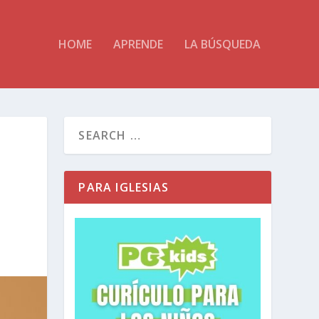
HOME
APRENDE
LA BÚSQUEDA
PARA IGLESIAS