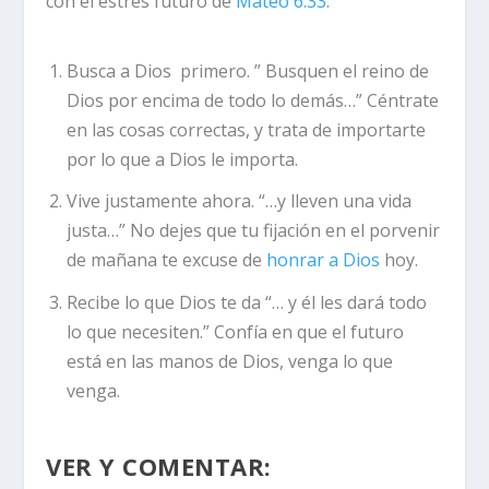
con el estrés futuro
de
Mateo 6:33
:
Busca a Dios primero.
”
Busquen el reino de
Dios por encima de todo lo demás…” Céntrate
en las cosas correctas, y trata de importarte
por lo que a Dios le importa.
Vive justamente ahora
. “…y lleven una vida
justa…” No dejes que tu fijación en el porvenir
de mañana te excuse de
honrar a Dios
hoy.
Recibe lo que Dios te da
“… y él les dará todo
lo que necesiten.” Confía en que el futuro
está en las manos de Dios, venga lo que
venga.
VER Y COMENTAR: