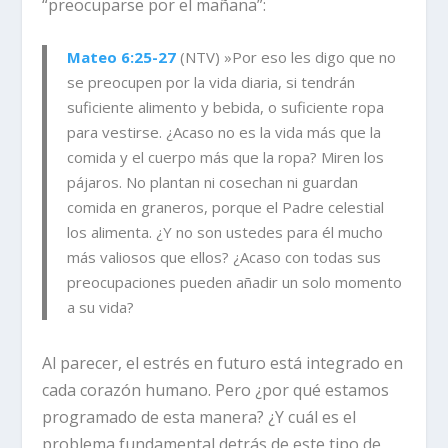
“preocuparse por el mañana”:
Mateo 6:25-27
(NTV) »Por eso les digo que no
se preocupen por la vida diaria, si tendrán
suficiente alimento y bebida, o suficiente ropa
para vestirse. ¿Acaso no es la vida más que la
comida y el cuerpo más que la ropa? Miren los
pájaros. No plantan ni cosechan ni guardan
comida en graneros, porque el Padre celestial
los alimenta. ¿Y no son ustedes para él mucho
más valiosos que ellos? ¿Acaso con todas sus
preocupaciones pueden añadir un solo momento
a su vida?
Al parecer, el estrés en futuro está integrado en
cada corazón humano. Pero ¿por qué estamos
programado de esta manera? ¿Y cuál es el
problema fundamental detrás de este tipo de