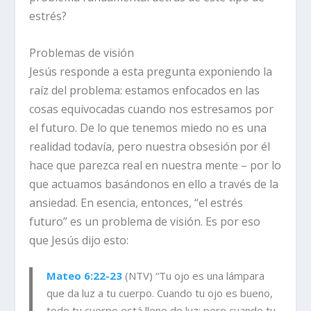
estrés?
Problemas de visión
Jesús responde a esta pregunta exponiendo la
raíz del problema:
estamos enfocados en las
cosas equivocadas cuando nos estresamos por
el futuro.
De lo que tenemos miedo no es una
realidad todavía, pero nuestra obsesión por él
hace que parezca real en nuestra mente – por lo
que actuamos basándonos en ello a través de la
ansiedad. En esencia, entonces, “el estrés
futuro” es un problema de visión. Es por eso
que Jesús dijo esto:
Mateo 6:22-23
(NTV) “Tu ojo es una lámpara
que da luz a tu cuerpo. Cuando tu ojo es bueno,
todo tu cuerpo está lleno de luz; pero cuando tu