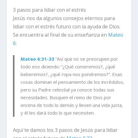
3 pasos para lidiar con el estrés
Jesús nos da algunos consejos eternos para
lidiar con el estrés futuro con la ayuda de Dios.
Se encuentra al final de su enseñanza en
Mateo
6
:
Mateo 6:31-33
“Así que no se preocupen por
todo eso diciendo: “¿Qué comeremos?, ¿qué
beberemos?, ¿qué ropa nos pondremos?”. Esas
cosas dominan el pensamiento de los incrédulos,
pero su Padre celestial ya conoce todas sus
necesidades. Busquen el reino de Dios por
encima de todo lo demás y lleven una vida justa,
y él les dará todo lo que necesiten.
Aquí te damos
los 3 pasos de Jesús para lidiar