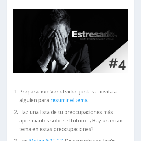
Preparación:
Ver el video juntos o invita a
alguien para
resumir el tema
.
Haz una lista de tu preocupaciones más
apremiantes sobre el futuro. ¿Hay un mismo
tema en estas preocupaciones?