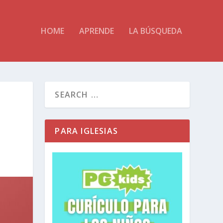
HOME
APRENDE
LA BÚSQUEDA
PARA IGLESIAS