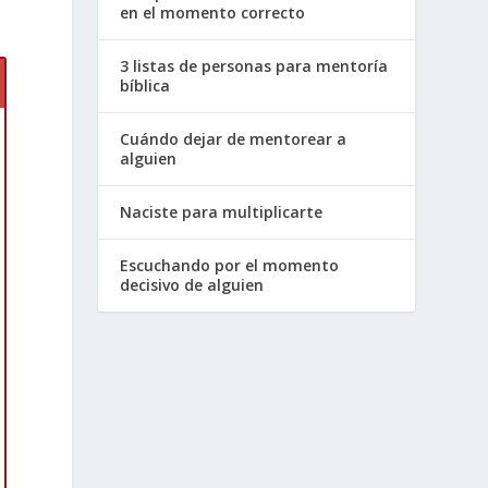
en el momento correcto
3 listas de personas para mentoría
bíblica
Cuándo dejar de mentorear a
alguien
Naciste para multiplicarte
a
Escuchando por el momento
decisivo de alguien
l
.