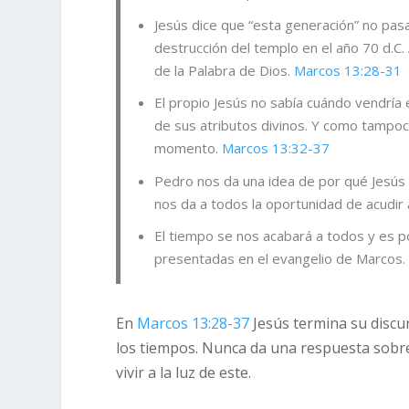
Jesús dice que “esta generación” no pas
destrucción del templo en el año 70 d.C.
de la Palabra de Dios.
Marcos 13:28-31
El propio Jesús no sabía cuándo vendría e
de sus atributos divinos. Y como tamp
momento.
Marcos 13:32-37
Pedro nos da una idea de por qué Jesús 
nos da a todos la oportunidad de acudir 
El tiempo se nos acabará a todos y es
presentadas en el evangelio de Marcos. 
En
Marcos 13:28-37
Jesús termina su discur
los tiempos. Nunca da una respuesta sobre
vivir a la luz de este.