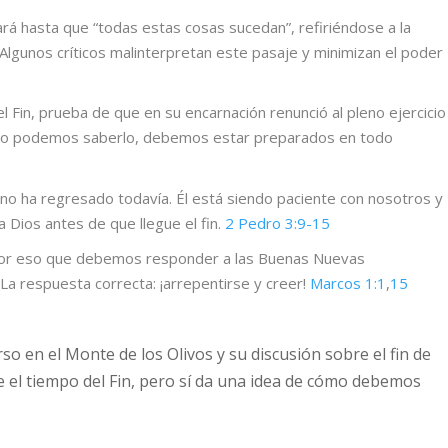
ará hasta que “todas estas cosas sucedan”, refiriéndose a la
 Algunos críticos malinterpretan este pasaje y minimizan el poder
l Fin, prueba de que en su encarnación renunció al pleno ejercicio
oco podemos saberlo, debemos estar preparados en todo
no ha regresado todavía. Él está siendo paciente con nosotros y
a Dios antes de que llegue el fin.
2 Pedro 3:9-15
 por eso que debemos responder a las Buenas Nuevas
La respuesta correcta: ¡arrepentirse y creer!
Marcos 1:1
,
15
so en el Monte de los Olivos y su discusión sobre el fin de
 el tiempo del Fin, pero sí da una idea de cómo debemos