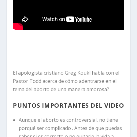
El apologista cristiano Greg Koukl habla con el
Pastor Todd acerca de cómo adentrarse en el
tema del aborto de una manera amorosa?
PUNTOS IMPORTANTES DEL VIDEO
Aunque el aborto es controversial, no tiene
porqué ser complicado . Antes de que puedas
saber si es correcto o no quitarle la vida a