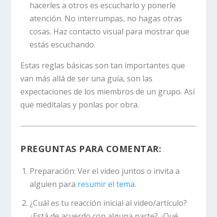
hacerles a otros es escucharlo y ponerle
atención. No interrumpas, no hagas otras
cosas. Haz contacto visual para mostrar que
estás escuchando.
Estas reglas básicas son tan importantes que
van más allá de ser una guía, son las
expectaciones de los miembros de un grupo. Así
que medítalas y ponlas por obra.
PREGUNTAS PARA COMENTAR:
Preparación:
Ver el video juntos o invita a
alguien para
resumir el tema
.
¿Cuál es tu reacción inicial al video/artículo?
¿Está de acuerdo con alguna parte? ¿Qué