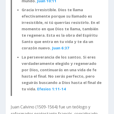
mundo.
Juan 10:11
Gracia Irresistible. Dios te llama
efectivamente porque su llamado es
irresistible, ni tú querrías resistirlo. En el
momento en que Dios te llama, también
te regenera. Esta es la obra del Espíritu
Santo que entra en tu vida y te da un
corazón nuevo.
Juan 6:37
La perseverancia de los santos. Si eres
verdaderamente elegido y regenerado
por Dios, continuarás en una vida de fe
hasta el final. No serás perfecto, pero
seguirás buscando a Dios hasta el final de
tu vida.
Efesios 1:11-14
Juan Calvino (1509-1564) fue un teólogo y
reformador protestante francés, considerado