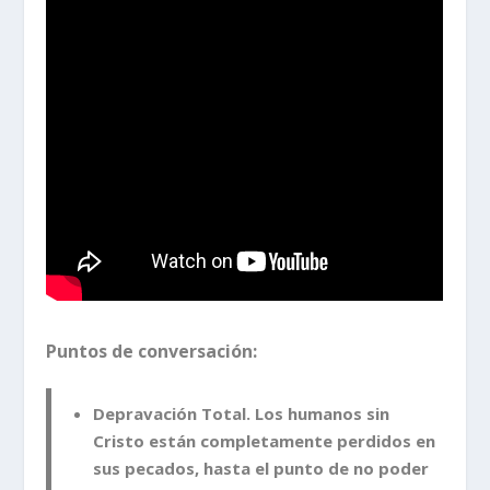
Puntos de conversación:
Depravación Total. Los humanos sin
Cristo están completamente perdidos en
sus pecados, hasta el punto de no poder