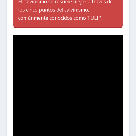
El calvinismo se resume mejor a través de
los cinco puntos del calvinismo,
comúnmente conocidos como TULIP.