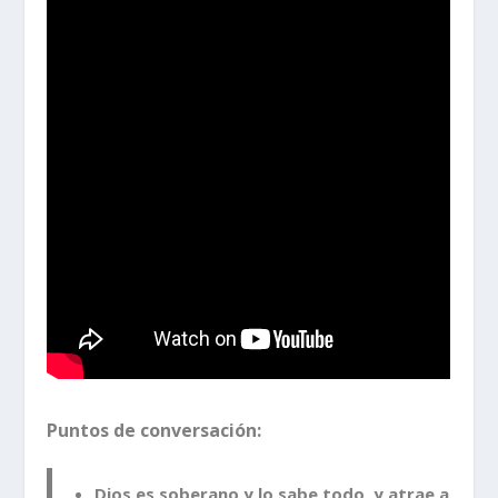
Puntos de conversación:
Dios es soberano y lo sabe todo, y atrae a