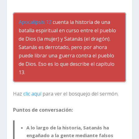
Apocalipsis 12
cuenta la historia de una
batalla espiritual en curso entre el pueblo
de Dios (la mujer) y Satanás (el dragón).
Satanás es derrotado, pero por ahora
puede librar una guerra contra el pueblo
de Dios. Eso es lo que describe el capítulo
13.
Haz
clic aquí
para ver el bosquejo del sermón.
Puntos de conversación:
A lo largo de la historia, Satanás ha
engañado a la gente mediante falsos