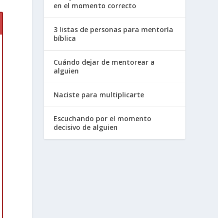
en el momento correcto
3 listas de personas para mentoría
bíblica
Cuándo dejar de mentorear a
e
alguien
Naciste para multiplicarte
Escuchando por el momento
decisivo de alguien
l