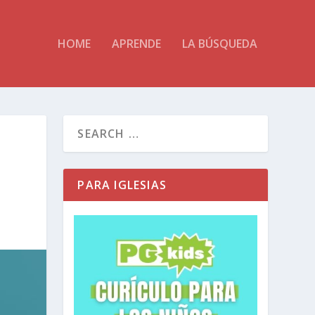
HOME
APRENDE
LA BÚSQUEDA
PARA IGLESIAS