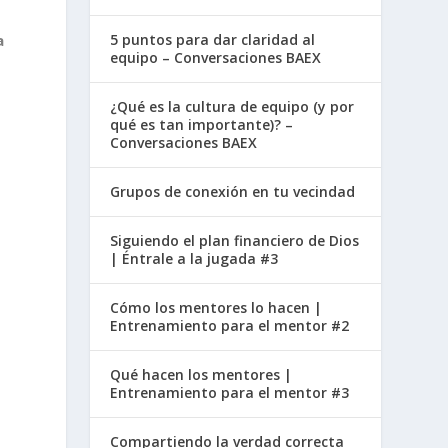
5 puntos para dar claridad al
a
equipo – Conversaciones BAEX
¿Qué es la cultura de equipo (y por
qué es tan importante)? –
Conversaciones BAEX
Grupos de conexión en tu vecindad
Siguiendo el plan financiero de Dios
| Éntrale a la jugada #3
Cómo los mentores lo hacen |
Entrenamiento para el mentor #2
Qué hacen los mentores |
Entrenamiento para el mentor #3
n
Compartiendo la verdad correcta