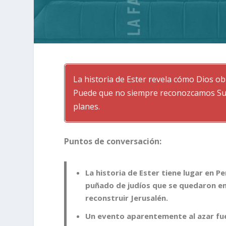
La historia de Ester revela cómo Dios ob
Puede que no siempre reconozcamos Su o
planes.
Puntos de conversación:
La historia de Ester tiene lugar en Pe
puñado de judíos que se quedaron en
reconstruir Jerusalén.
Un evento aparentemente al azar fue 