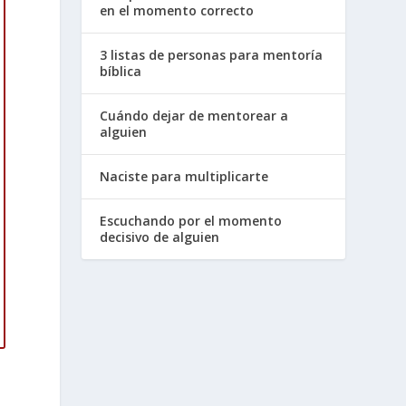
en el momento correcto
3 listas de personas para mentoría
bíblica
Cuándo dejar de mentorear a
alguien
a
Naciste para multiplicarte
Escuchando por el momento
decisivo de alguien
o