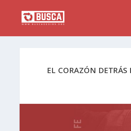
EL CORAZÓN DETRÁS D