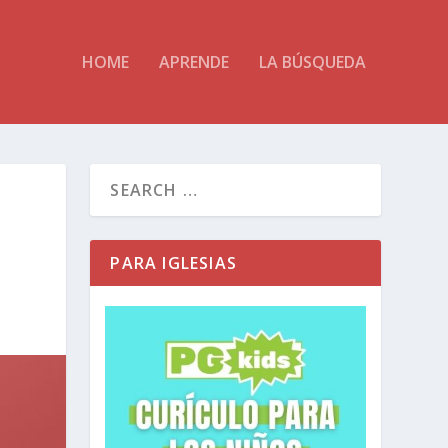
HOME
APRENDE
LA BÚSQUEDA
PARA IGLESIAS