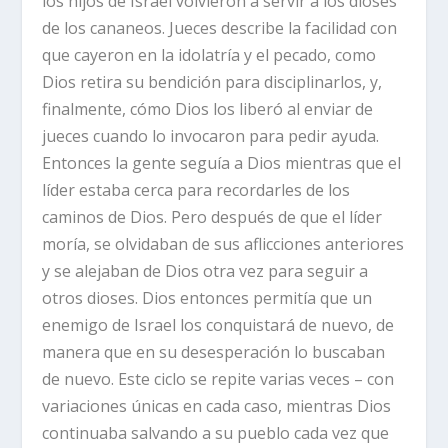
los hijos de Israel volvieron a servir a los dioses
de los cananeos. Jueces describe la facilidad con
que cayeron en la idolatría y el pecado, como
Dios retira su bendición para disciplinarlos, y,
finalmente, cómo Dios los liberó al enviar de
jueces cuando lo invocaron para pedir ayuda.
Entonces la gente seguía a Dios mientras que el
líder estaba cerca para recordarles de los
caminos de Dios. Pero después de que el líder
moría, se olvidaban de sus aflicciones anteriores
y se alejaban de Dios otra vez para seguir a
otros dioses. Dios entonces permitía que un
enemigo de Israel los conquistará de nuevo, de
manera que en su desesperación lo buscaban
de nuevo. Este ciclo se repite varias veces – con
variaciones únicas en cada caso, mientras Dios
continuaba salvando a su pueblo cada vez que