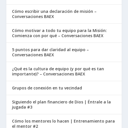
Cómo escribir una declaración de misión –
Conversaciones BAEX
Cómo motivar a todo tu equipo para la Misión:
Comienza con por qué – Conversaciones BAEX
5 puntos para dar claridad al equipo –
Conversaciones BAEX
¿Qué es la cultura de equipo (y por qué es tan
importante)? – Conversaciones BAEX
Grupos de conexión en tu vecindad
Siguiendo el plan financiero de Dios | Éntrale a la
jugada #3
Cómo los mentores lo hacen | Entrenamiento para
el mentor #2