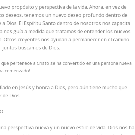
evo propósito y perspectiva de la vida. Ahora, en vez de
opios deseos, tenemos un nuevo deseo profundo dentro de
a Dios. El Espíritu Santo dentro de nosotros nos capacita
iblia nos guía a medida que tratamos de entender los nuevos
o. Otros creyentes nos ayudan a permanecer en el camino
s juntos buscamos de Dios.
l que pertenece a Cristo se ha convertido en una persona nueva.
a ha comenzado!
iado en Jesús y honra a Dios, pero aún tiene mucho que
 de Dios.
TO
 una perspectiva nueva y un nuevo estilo de vida. Dios nos ha