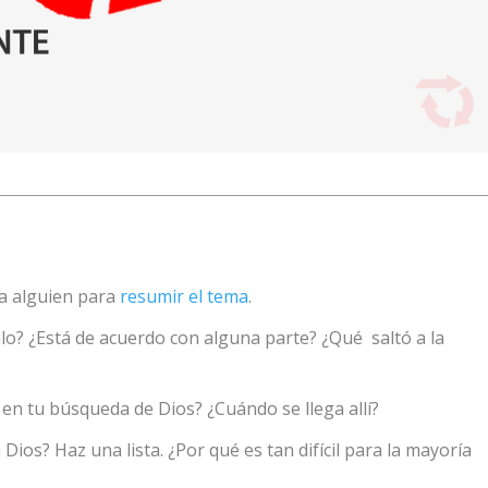
a a alguien para
resumir el tema
.
ículo? ¿Está de acuerdo con alguna parte? ¿Qué saltó a la
1 en tu búsqueda de Dios? ¿Cuándo se llega allí?
ios? Haz una lista. ¿Por qué es tan difícil para la mayoría