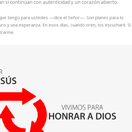
n si continúan con autenticidad y un corazón abierto.
 que tengo para ustedes —dice el Señor—. Son planes para lo
uro y una esperanza. En esos días, cuando oren, los escucharé. Si
trarme.