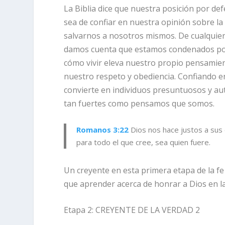
La Biblia dice que nuestra posición por d
sea de confiar en nuestra opinión sobre la
salvarnos a nosotros mismos. De cualquier 
damos cuenta que estamos condenados por
cómo vivir eleva nuestro propio pensamie
nuestro respeto y obediencia. Confiando 
convierte en individuos presuntuosos y au
tan fuertes como pensamos que somos.
Romanos 3:22
Dios nos hace justos a sus
para todo el que cree, sea quien fuere.
Un creyente en esta primera etapa de la fe
que aprender acerca de honrar a Dios en la
Etapa 2: CREYENTE DE LA VERDAD 2