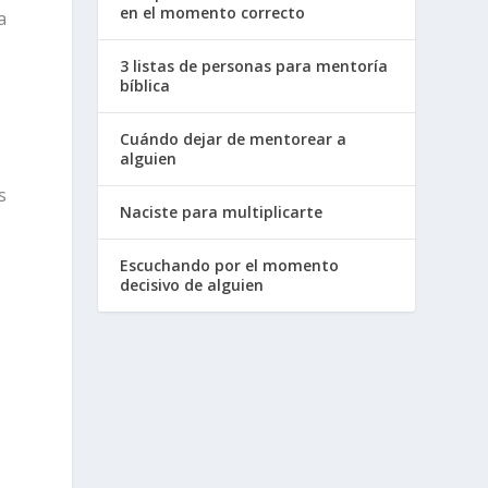
en el momento correcto
a
3 listas de personas para mentoría
bíblica
Cuándo dejar de mentorear a
alguien
s
Naciste para multiplicarte
Escuchando por el momento
decisivo de alguien