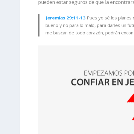
pueden estar seguros de que la encontrara
Jeremías 29:11-13
P
ues yo sé los planes
bueno y no para lo malo, para darles un fut
me buscan de todo corazón, podrán encon