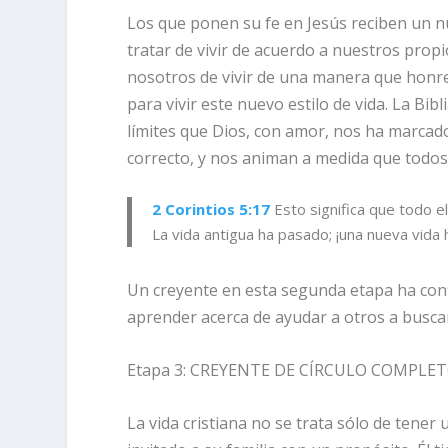
Los que ponen su fe en Jesús reciben un nu
tratar de vivir de acuerdo a nuestros pr
nosotros de vivir de una manera que honre 
para vivir este nuevo estilo de vida. La B
límites que Dios, con amor, nos ha marcad
correcto, y nos animan a medida que todo
2 Corintios 5:17
Esto significa que
todo e
La vida antigua ha pasado; ¡una nueva vid
Un creyente en esta segunda etapa ha conf
aprender acerca de ayudar a otros a buscar
Etapa 3: CREYENTE DE CÍRCULO COMPLE
La vida cristiana no se trata sólo de tener