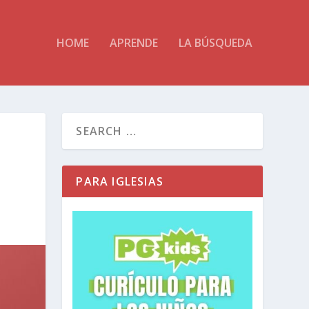
HOME
APRENDE
LA BÚSQUEDA
PARA IGLESIAS