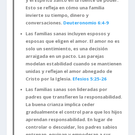
y el Espíritu Santo en la fuente de poder.
Esto se refleja en cómo una familia
invierte su tiempo, dinero y
conversaciones.
Deuteronomio 6:4-9
Las familias sanas incluyen esposos y
esposas que eligen el amor. El amor no es
solo un sentimiento, es una decisión
arraigada en un pacto. Las parejas
modelan estabilidad cuando se mantienen
unidas y reflejan el amor abnegado de
Cristo por la Iglesia.
Efesios 5:25-26
Las familias sanas son lideradas por
padres que transfieren la responsabilidad.
La buena crianza implica ceder
gradualmente el control para que los hijos
aprendan responsabilidad. En lugar de
controlar o descuidar, los padres sabios
entrenan, equipan y empoderan a sus