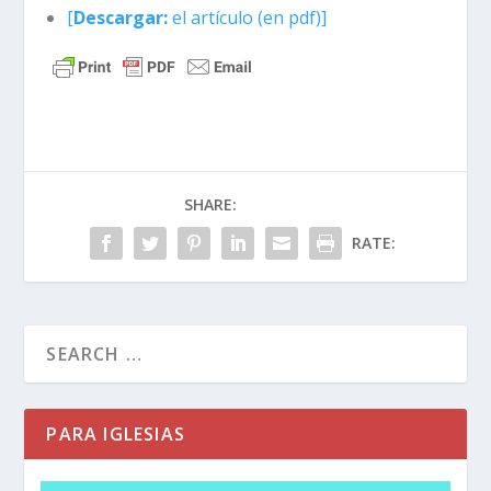
[
Descargar:
el artículo (en pdf)]
SHARE:
RATE:
PARA IGLESIAS