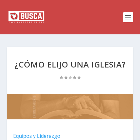
¿CÓMO ELIJO UNA IGLESIA?
Equipos y Liderazgo