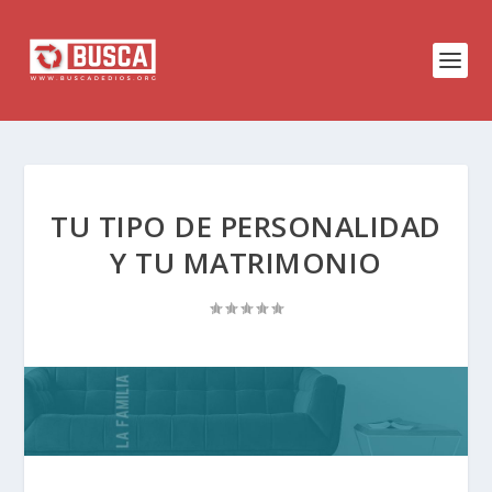
TU TIPO DE PERSONALIDAD
Y TU MATRIMONIO