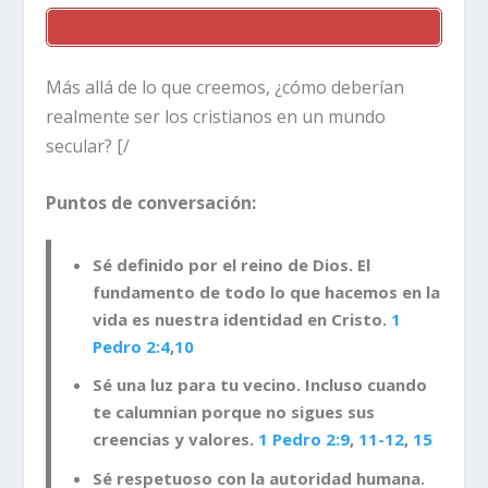
Más allá de lo que creemos, ¿cómo deberían
realmente ser los cristianos en un mundo
secular? [/
Puntos de conversación:
Sé definido por el reino de Dios
. El
fundamento de todo lo que hacemos en la
vida es nuestra identidad en Cristo.
1
Pedro 2:4
,
10
Sé una luz para tu vecino
. Incluso cuando
te calumnian porque no sigues sus
creencias y valores.
1 Pedro 2:9
,
11-12
,
15
Sé respetuoso con la autoridad humana
.