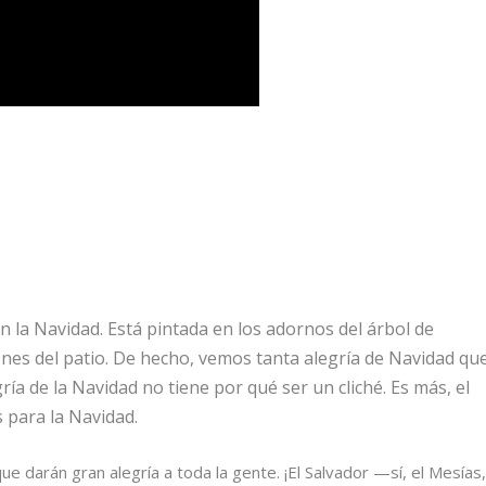
 la Navidad. Está pintada en los adornos del árbol de
ones del patio. De hecho, vemos tanta alegría de Navidad qu
ría de la Navidad no tiene por qué ser un cliché. Es más, el
s para la Navidad.
ue darán gran alegría a toda la gente. ¡El Salvador —sí, el Mesías