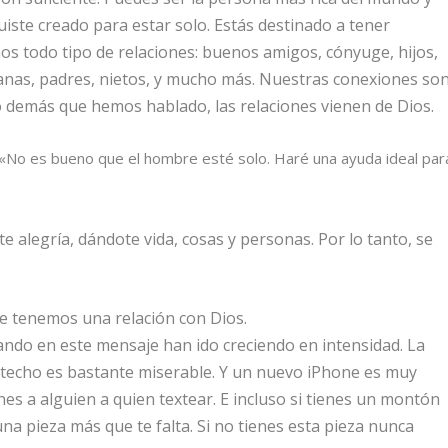
fuiste creado para estar solo. Estás destinado a tener
os todo tipo de relaciones: buenos amigos, cónyuge, hijos,
nas, padres, nietos, y mucho más. Nuestras conexiones so
o demás que hemos hablado, las relaciones vienen de Dios.
 «No es bueno que el hombre esté solo. Haré una ayuda ideal par
e alegría, dándote vida, cosas y personas. Por lo tanto, se
 tenemos una relación con Dios.
ando en este mensaje han ido creciendo en intensidad. La
n techo es bastante miserable. Y un nuevo iPhone es muy
enes a alguien a quien textear. E incluso si tienes un montón
na pieza más que te falta. Si no tienes esta pieza nunca