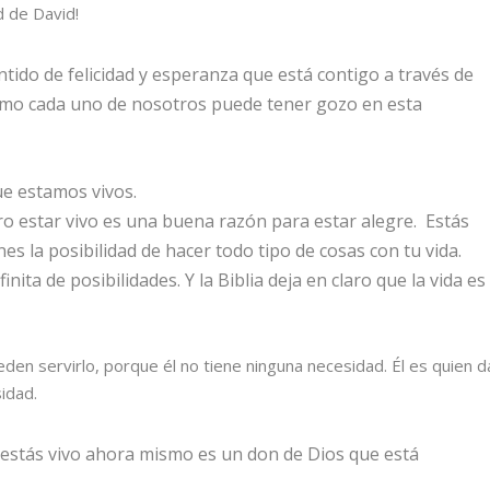
d de David!
ntido de felicidad y esperanza que está contigo a través de
e cómo cada uno de nosotros puede tener gozo en esta
e estamos vivos.
 estar vivo es una buena razón para estar alegre. Estás
es la posibilidad de hacer todo tipo de cosas con tu vida.
inita de posibilidades. Y la Biblia deja en claro que la vida es
en servirlo, porque él no tiene ninguna necesidad. Él es quien d
sidad.
ue estás vivo ahora mismo es un don de Dios que está