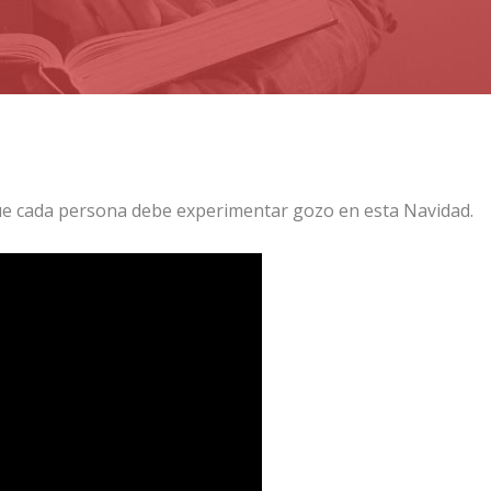
que cada persona debe experimentar gozo en esta Navidad.