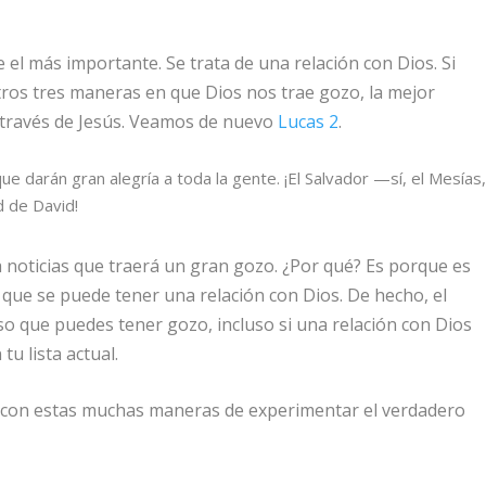
 el más importante. Se trata de una relación con Dios. Si
otros tres maneras en que Dios nos trae gozo, la mejor
 través de Jesús. Veamos de nuevo
Lucas 2
.
ue darán gran alegría a toda la gente. ¡El Salvador —sí, el Mesías
d de David!
 noticias que traerá un gran gozo. ¿Por qué? Es porque es
que se puede tener una relación con Dios. De hecho, el
so que puedes tener gozo, incluso si una relación con Dios
tu lista actual.
o con estas muchas maneras de experimentar el verdadero