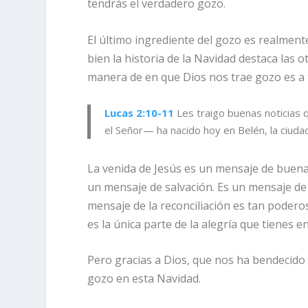
tendrás el verdadero gozo.
El último ingrediente del gozo es realmente
bien la historia de la Navidad destaca las 
manera de en que Dios nos trae gozo es a
Lucas 2:10-11
Les traigo buenas noticias q
el Señor— ha nacido hoy en Belén, la ciuda
La venida de Jesús es un mensaje de buena
un mensaje de salvación. Es un mensaje de 
mensaje de la reconciliación es tan podero
es la única parte de la alegría que tienes en 
Pero gracias a Dios, que nos ha bendecid
gozo en esta Navidad.