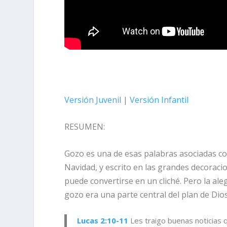
Versión Juvenil
|
Versión Infantil
RESUMEN:
Gozo es una de esas palabras asociadas con
Navidad, y escrito en las grandes decoraci
puede convertirse en un cliché. Pero la aleg
gozo era una parte central del plan de Dio
Lucas 2:10-11
Les traigo buenas noticias q