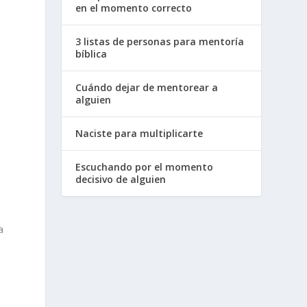
en el momento correcto
3 listas de personas para mentoría
bíblica
Cuándo dejar de mentorear a
alguien
Naciste para multiplicarte
Escuchando por el momento
decisivo de alguien
a