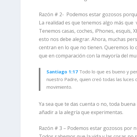
Razón # 2- Podemos estar gozosos porqu
La realidad es que tenemos algo más que 
Tenemos casas, coches, iPhones, esquís, X
esto nos debe alegrar. Ahora, muchas pers
centran en lo que no tienen. Queremos lo q
que en comparación con la mayoría del mu
Santiago 1:17
Todo lo que es bueno y per
nuestro Padre, quien creó todas las luces 
movimiento.
Ya sea que te das cuenta o no, toda buena
añadir a la alegría que experimentas.
Razón # 3 – Podemos estar gozosos por nu
Todos sabemos que la vida y las cosas no s