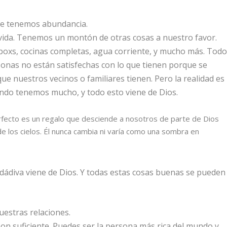
e tenemos abundancia.
vida. Tenemos un montón de otras cosas a nuestro favor.
boxs, cocinas completas, agua corriente, y mucho más. Tod
onas no están satisfechas con lo que tienen porque se
ue nuestros vecinos o familiares tienen. Pero la realidad es
ndo tenemos mucho, y todo esto viene de Dios.
fecto es un regalo que desciende a nosotros de parte de Dios
de los cielos. Él nunca cambia ni varía como una sombra en
 dádiva viene de Dios. Y todas estas cosas buenas se pueden
estras relaciones.
on suficiente. Puedes ser la persona más rica del mundo y