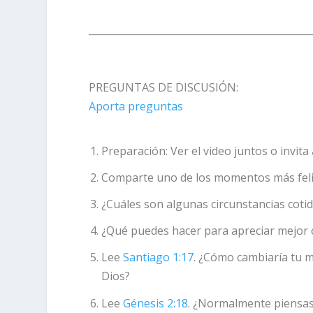
PREGUNTAS DE DISCUSIÓN:
Aporta preguntas
Preparación:
Ver el video juntos o invit
Comparte uno de los momentos más felic
¿Cuáles son algunas circunstancias cot
¿Qué puedes hacer para apreciar mejor c
Lee
Santiago 1:17
. ¿Cómo cambiaría tu m
Dios?
Lee
Génesis 2:18
. ¿Normalmente piensas 