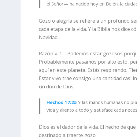
el Señor— ha nacido hoy en Belén, la ciuda
Gozo o alegría se refiere a un profundo se
cada etapa de la vida. Y la Biblia nos dic
Navidad-.
Razón # 1 – Podemos estar gozosos porqu
Probablemente pasamos por alto esto, pero
aquí en este planeta. Estás respirando. Tien
Estar vivo trae consigo una cantidad casi inf
un don de Dios.
Hechos 17:25
Y las manos humanas no pued
vida y aliento a todo y satisface cada nece
Dios es el dador de la vida. El hecho de q
destinado a traerte gozo.