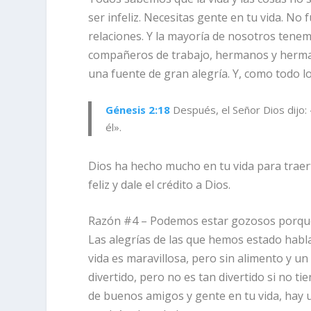
ser infeliz. Necesitas gente en tu vida. No 
relaciones. Y la mayoría de nosotros tenem
compañeros de trabajo, hermanos y herma
una fuente de gran alegría. Y, como todo l
Génesis 2:18
Después, el
Señor
Dios dijo:
él».
Dios ha hecho mucho en tu vida para traert
feliz y dale el crédito a Dios.
Razón #4 – Podemos estar gozosos porque
Las alegrías de las que hemos estado habl
vida es maravillosa, pero sin alimento y u
divertido, pero no es tan divertido si no ti
de buenos amigos y gente en tu vida, hay u