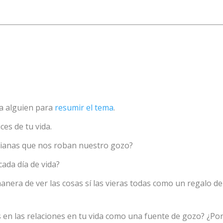
a a alguien para
resumir el tema
.
es de tu vida.
idianas que nos roban nuestro gozo?
ada día de vida?
anera de ver las cosas sí las vieras todas como un regalo de
en las relaciones en tu vida como una fuente de gozo? ¿Po