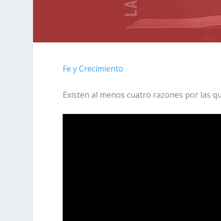
Fe y Crecimiento
Existen al menos cuatro razones por las 