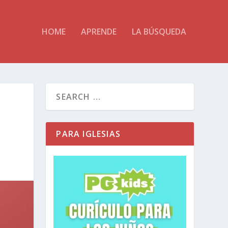
HOME
APRENDE
LA BÚSQUEDA
PARA IGLESIAS