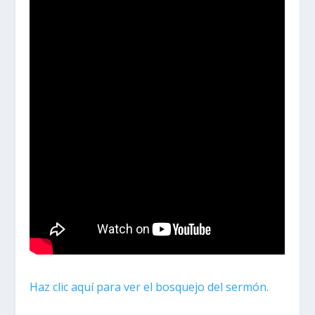
Haz clic aquí para ver el bosquejo del sermón.