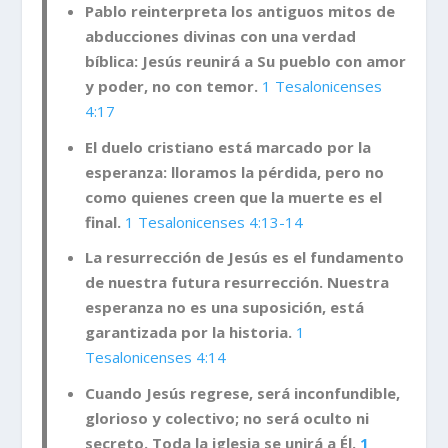
Pablo reinterpreta los antiguos mitos de
abducciones divinas con una verdad
bíblica: Jesús reunirá a Su pueblo con amor
y poder, no con temor.
1 Tesalonicenses
4:17
El duelo cristiano está marcado por la
esperanza: lloramos la pérdida, pero no
como quienes creen que la muerte es el
final.
1 Tesalonicenses 4:13-14
La resurrección de Jesús es el fundamento
de nuestra futura resurrección. Nuestra
esperanza no es una suposición, está
garantizada por la historia.
1
Tesalonicenses 4:14
Cuando Jesús regrese, será inconfundible,
glorioso y colectivo; no será oculto ni
secreto. Toda la iglesia se unirá a Él.
1