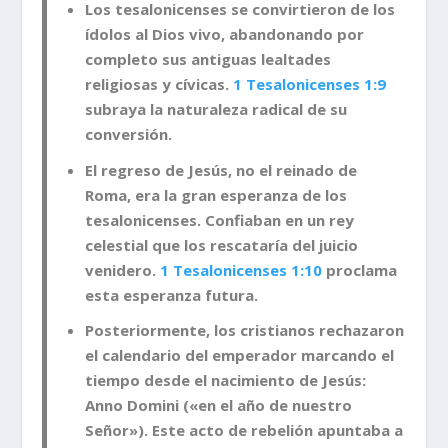
Los tesalonicenses se convirtieron de los
ídolos al Dios vivo, abandonando por
completo sus antiguas lealtades
religiosas y cívicas.
1 Tesalonicenses 1:9
subraya la naturaleza radical de su
conversión.
El regreso de Jesús, no el reinado de
Roma, era la gran esperanza de los
tesalonicenses. Confiaban en un rey
celestial que los rescataría del juicio
venidero.
1 Tesalonicenses 1:10
proclama
esta esperanza futura.
Posteriormente, los cristianos rechazaron
el calendario del emperador marcando el
tiempo desde el nacimiento de Jesús:
Anno Domini («en el año de nuestro
Señor»). Este acto de rebelión apuntaba a