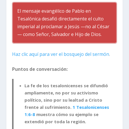
El mensaje evangélico de Pablo en
Tesalónica desafió directamente el culto
imperial al proclamar a Jesús —no al César
— como Señor, Salvador e Hijo de Dios.
Haz clic aquí para ver el bosquejo del sermón
.
Puntos de conversación:
La fe de los tesalonicenses se difundió
ampliamente, no por su activismo
político, sino por su lealtad a Cristo
frente al sufrimiento.
1 Tesalonicenses
1:6-8
muestra cómo su ejemplo se
extendió por toda la región.