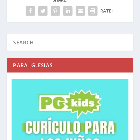
Presencia. Cada sábado, doce panes frescos
eran colocados sobre esta mesa de oro.
RATE:
Este pan no era para que Dios lo comiera—Él no
tiene hambre—sino que simbolizaba una
comida perpetua entre Dios y las doce tribus de
Israel. Era un recordatorio de que el objetivo
final del sacerdocio es restaurar la “mesa
PARA IGLESIAS
compartida” que se perdió cuando la humanidad
fue expulsada del Jardín. También apunta hacia
Jesús, el Pan de Vida, quien nos invita a
sentarnos a Su mesa.
Los Querubines: Guardianes del Camino
Después de la Caída, Dios colocó querubines al
oriente del Edén para guardar el camino al Árbol