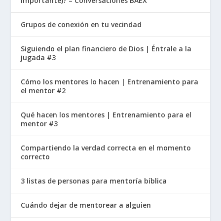
importante)? – Conversaciones BAEX
Grupos de conexión en tu vecindad
Siguiendo el plan financiero de Dios | Éntrale a la
jugada #3
Cómo los mentores lo hacen | Entrenamiento para
el mentor #2
Qué hacen los mentores | Entrenamiento para el
mentor #3
Compartiendo la verdad correcta en el momento
correcto
3 listas de personas para mentoría bíblica
Cuándo dejar de mentorear a alguien