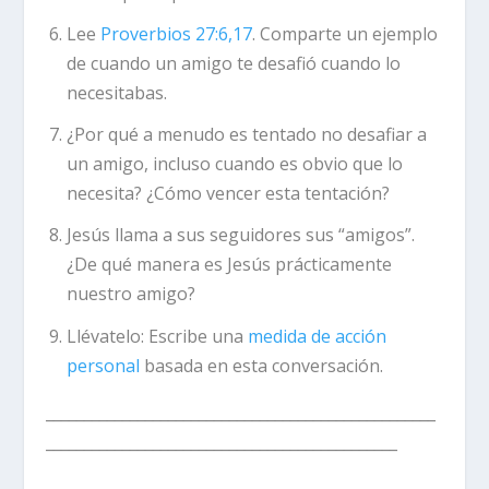
Lee
Proverbios 27:6,17
. Comparte un ejemplo
de cuando un amigo te desafió cuando lo
necesitabas.
¿Por qué a menudo es tentado no desafiar a
un amigo, incluso cuando es obvio que lo
necesita? ¿Cómo vencer esta tentación?
Jesús llama a sus seguidores sus “amigos”.
¿De qué manera es Jesús prácticamente
nuestro amigo?
Llévatelo:
Escribe una
medida de acción
personal
basada en esta conversación.
___________________________________________________
______________________________________________